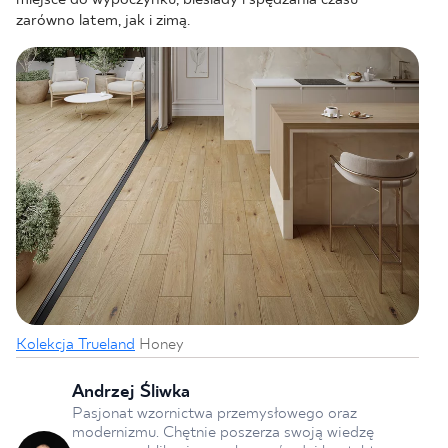
zarówno latem, jak i zimą.
Kolekcja Trueland
Honey
Andrzej Śliwka
Pasjonat wzornictwa przemysłowego oraz
modernizmu. Chętnie poszerza swoją wiedzę