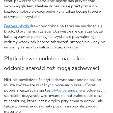
temu powierzchnia tarasu nie będzie nas przytłaczać
swoim wyglądem, idealnie dopasuje się praktycznie do
każdego koloru elewacji budynku, a także będzie łatwa w
utrzymaniu czystości.
Beżowe płytki
drewnopodobne na taras nie uwidaczniają
brudu, który na nich zalega. Oczywiście nie oznacza to, że
kafle są zawsze perfekcyjnie czyste, ale przynajmniej nie
widzimy wtedy tak bardzo zabrudzeń, szczególnie kiedy nie
umyjemy tarasu lub balkonu przez kilka dni.
Płytki drewnopodobne na balkon –
odcienie szarości też mogą zachwycać!
Nikt nie powiedział, że płytki drewnopodobne na balkon
muszą być zawsze w różnych odcieniach brązu. Coraz
popularniejsze stają się też
płytki ceramiczne
w odcieniach
szarości – oczywiście wzorowane na naturalne deski oraz
ze strukturą, która jest nie tylko przyjemna w dotyku, ale
także wpływa na doskonały poziom antypoślizgowości
materiału.