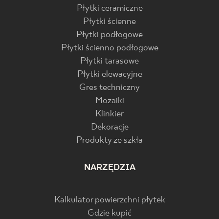
Płytki ceramiczne
Płytki ścienne
Płytki podłogowe
Płytki ścienno podłogowe
Płytki tarasowe
Płytki elewacyjne
Gres techniczny
Mozaiki
Klinkier
Dekoracje
Produkty ze szkła
NARZĘDZIA
Kalkulator powierzchni płytek
Gdzie kupić