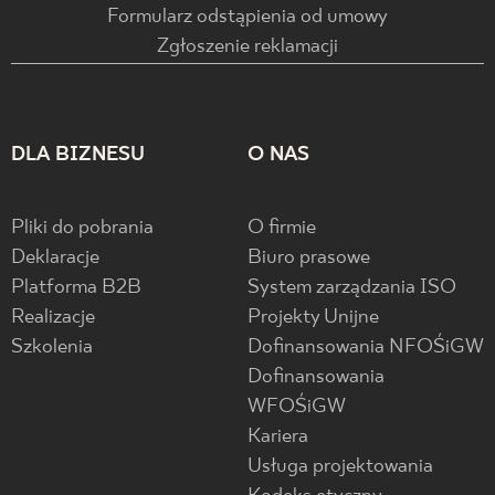
Formularz odstąpienia od umowy
Zgłoszenie reklamacji
DLA BIZNESU
O NAS
Pliki do pobrania
O firmie
Deklaracje
Biuro prasowe
Platforma B2B
System zarządzania ISO
Realizacje
Projekty Unijne
Szkolenia
Dofinansowania NFOŚiGW
Dofinansowania
WFOŚiGW
Kariera
Usługa projektowania