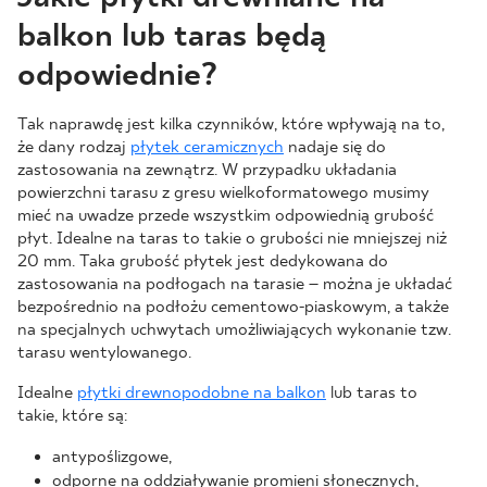
balkon lub taras będą
odpowiednie?
Tak naprawdę jest kilka czynników, które wpływają na to,
że dany rodzaj
płytek ceramicznych
nadaje się do
zastosowania na zewnątrz. W przypadku układania
powierzchni tarasu z gresu wielkoformatowego musimy
mieć na uwadze przede wszystkim odpowiednią grubość
płyt. Idealne na taras to takie o grubości nie mniejszej niż
20 mm. Taka grubość płytek jest dedykowana do
zastosowania na podłogach na tarasie – można je układać
bezpośrednio na podłożu cementowo-piaskowym, a także
na specjalnych uchwytach umożliwiających wykonanie tzw.
tarasu wentylowanego.
Idealne
płytki drewnopodobne na balkon
lub taras to
takie, które są:
antypoślizgowe,
odporne na oddziaływanie promieni słonecznych,