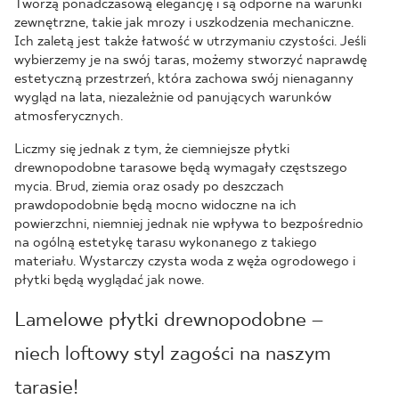
Tworzą ponadczasową elegancję i są odporne na warunki
zewnętrzne, takie jak mrozy i uszkodzenia mechaniczne.
Ich zaletą jest także łatwość w utrzymaniu czystości. Jeśli
wybierzemy je na swój taras, możemy stworzyć naprawdę
estetyczną przestrzeń, która zachowa swój nienaganny
wygląd na lata, niezależnie od panujących warunków
atmosferycznych.
Liczmy się jednak z tym, że ciemniejsze płytki
drewnopodobne tarasowe będą wymagały częstszego
mycia. Brud, ziemia oraz osady po deszczach
prawdopodobnie będą mocno widoczne na ich
powierzchni, niemniej jednak nie wpływa to bezpośrednio
na ogólną estetykę tarasu wykonanego z takiego
materiału. Wystarczy czysta woda z węża ogrodowego i
płytki będą wyglądać jak nowe.
Lamelowe płytki drewnopodobne –
niech loftowy styl zagości na naszym
tarasie!