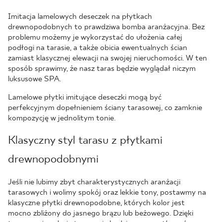
Imitacja lamelowych deseczek na płytkach
drewnopodobnych to prawdziwa bomba aranżacyjna. Bez
problemu możemy je wykorzystać do ułożenia całej
podłogi na tarasie, a także obicia ewentualnych ścian
zamiast klasycznej elewacji na swojej nieruchomości. W ten
sposób sprawimy, że nasz taras będzie wyglądał niczym
luksusowe SPA.
Lamelowe płytki imitujące deseczki mogą być
perfekcyjnym dopełnieniem ściany tarasowej, co zamknie
kompozycję w jednolitym tonie.
Klasyczny styl tarasu z płytkami
drewnopodobnymi
Jeśli nie lubimy zbyt charakterystycznych aranżacji
tarasowych i wolimy spokój oraz lekkie tony, postawmy na
klasyczne płytki drewnopodobne, których kolor jest
mocno zbliżony do jasnego brązu lub beżowego. Dzięki