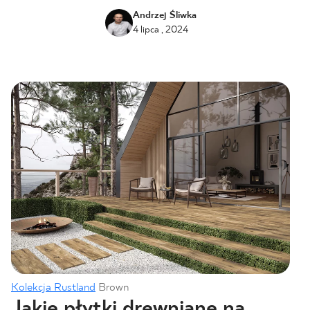
Andrzej Śliwka
4 lipca , 2024
Kolekcja Rustland
Brown
Jakie płytki drewniane na