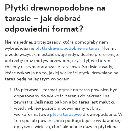
Płytki drewnopodobne na
tarasie – jak dobrać
odpowiedni format?
Nie ma jednej, złotej zasady, która pomogłaby nam
wybrać idealne
płytki drewnopodobne na taras
. Musimy
przede wszystkim ustalić swoje indywidualne preferencje,
potrzeby oraz motyw przewodni, czyli styl, w którym
chcemy utrzymać aranżację tarasową. Są dwie zasady,
które wskazują na to, jakiej wielkości płytki drewniane na
taras będą najlepszym wyborem.
Po pierwsze – format płytek na taras powinien być
dopasowany do wielkości terenu do rekreacji na
zewnątrz. Jeśli nasz balkon albo taras jest malutki,
wtedy wbrew pozorom powinniśmy wybrać
wielkoformatowe
płytki tarasowe
drewnopodobne. W
ten sposób powierzchnia podłogi będzie wydawać się
optycznie większa, choć układanie dużych płytek na