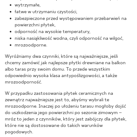
wytrzymałe,
łatwe w utrzymaniu czystości,
zabezpieczone przed występowaniem przebarwień na
powierzchni płytek,
odporność na wysokie temperatury,
niska nasiąkliwość wodna, czyli odporność na wilgoć,
mrozoodporne.
Wyróżniamy dwa czynniki, które są najważniejsze, jeśli
chcemy zamówić jak najlepsze płytki drewniane na balkon
albo taras przy swoim domu. To przede wszystkim
odpowiednio wysoka klasa antypoślizgowości, a także
mrozoodporność.
W przypadku zastosowania płytek ceramicznych na
zewnątrz najważniejsze jest to, abyśmy wybrali te
mrozoodporne. Inaczej po ułożeniu tarasu mogłoby dojść
do uszkodzenia jego powierzchni po sezonie zimowym –
mróz to jeden z czynników, który jest zabójczy dla płytek,
które nie są dostosowane do takich warunków
pogodowych.