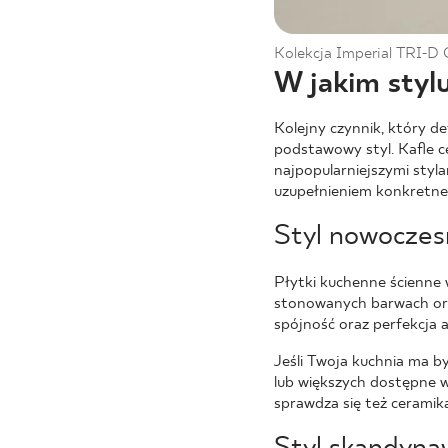
Kolekcja Imperial TRI-D 
W jakim styl
Kolejny czynnik, który d
podstawowy styl. Kafle 
najpopularniejszymi styla
uzupełnieniem konkretne
Styl nowoczes
Płytki kuchenne ścienne 
stonowanych barwach oraz
spójność oraz perfekcja a
Jeśli Twoja kuchnia ma b
lub większych dostępne 
sprawdza się też ceramik