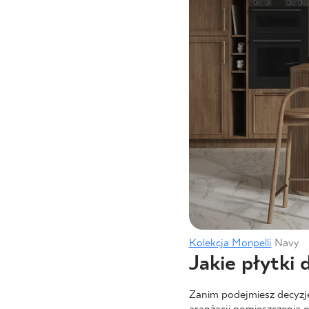
Kolekcja Monpelli
Navy
Jakie płytki 
Zanim podejmiesz decyzję