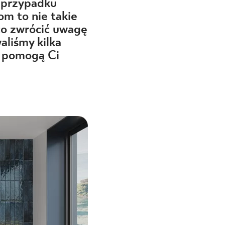
 przypadku
m to nie takie
co zwrócić uwagę
aliśmy kilka
e pomogą Ci