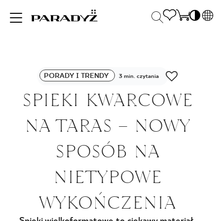
PL
EN
INSPIRACJE
SK
Po
PORADY I TRENDY
DE
3 min. czytania
S
UK
SPIEKI KWARCOWE
S
PRODUKTY
RU
K
NA TARAS – NOWY
KOLEKCJE
SPOSÓB NA
NIETYPOWE
DLA BIZNESU
WYKOŃCZENIA