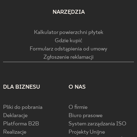
NARZĘDZIA
Kalkulator powierzchni płytek
Gdzie kupić
Formularz odstąpienia od umowy
Zgłoszenie reklamacji
DLA BIZNESU
O NAS
Pliki do pobrania
O firmie
Deklaracje
Biuro prasowe
Platforma B2B
System zarządzania ISO
Realizacje
Projekty Unijne