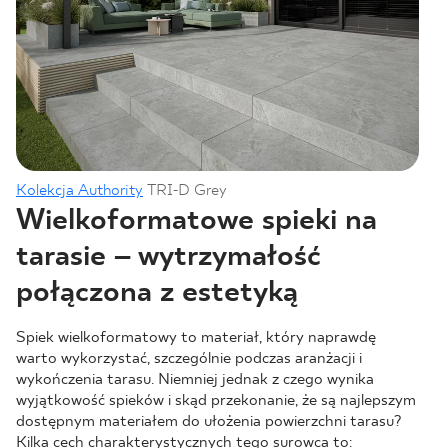
Kolekcja Authority
TRI-D Grey
Wielkoformatowe spieki na
tarasie – wytrzymałość
połączona z estetyką
Spiek wielkoformatowy to materiał, który naprawdę
warto wykorzystać, szczególnie podczas aranżacji i
wykończenia tarasu. Niemniej jednak z czego wynika
wyjątkowość spieków i skąd przekonanie, że są najlepszym
dostępnym materiałem do ułożenia powierzchni tarasu?
Kilka cech charakterystycznych tego surowca to: