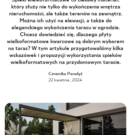
Spieki wielkoformatowe to ciekawy materiał,
który służy nie tylko do wykończenia wnętrza
BLOG
nieruchomości, ale także terenów na zewnątrz.
Można ich użyć na elewacji, a także do
GDZIE KUPIĆ
eleganckiego wykończenia tarasu w ogrodzie.
Chcesz dowiedzieć się, dlaczego płyty
wielkoformatowe kwarcowe są dobrym wyborem
O NAS
na taras? W tym artykule przygotowaliśmy kilka
wskazówek i propozycji wykorzystania spieków
KARIERA
wielkoformatowych na przydomowym tarasie.
Ceramika Paradyż
22 kwietnia , 2024
MÓJ PROFIL
KONTAKT
PL
EN
SK
DE
UK
RU