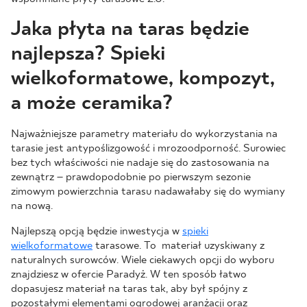
Jaka płyta na taras będzie
najlepsza? Spieki
wielkoformatowe, kompozyt,
a może ceramika?
Najważniejsze parametry materiału do wykorzystania na
tarasie jest antypoślizgowość i mrozoodporność. Surowiec
bez tych właściwości nie nadaje się do zastosowania na
zewnątrz – prawdopodobnie po pierwszym sezonie
zimowym powierzchnia tarasu nadawałaby się do wymiany
na nową.
Najlepszą opcją będzie inwestycja w
spieki
wielkoformatowe
tarasowe. To materiał uzyskiwany z
naturalnych surowców. Wiele ciekawych opcji do wyboru
znajdziesz w ofercie Paradyż. W ten sposób łatwo
dopasujesz materiał na taras tak, aby był spójny z
pozostałymi elementami ogrodowej aranżacji oraz