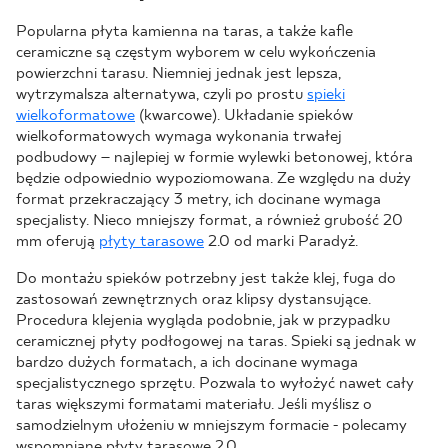
Popularna płyta kamienna na taras, a także kafle
ceramiczne są częstym wyborem w celu wykończenia
powierzchni tarasu. Niemniej jednak jest lepsza,
wytrzymalsza alternatywa, czyli po prostu
spieki
wielkoformatowe
(kwarcowe). Układanie spieków
wielkoformatowych wymaga wykonania trwałej
podbudowy – najlepiej w formie wylewki betonowej, która
będzie odpowiednio wypoziomowana. Ze względu na duży
format przekraczający 3 metry, ich docinane wymaga
specjalisty. Nieco mniejszy format, a również grubość 20
mm oferują
płyty tarasowe
2.0 od marki Paradyż.
Do montażu spieków potrzebny jest także klej, fuga do
zastosowań zewnętrznych oraz klipsy dystansujące.
Procedura klejenia wygląda podobnie, jak w przypadku
ceramicznej płyty podłogowej na taras. Spieki są jednak w
bardzo dużych formatach, a ich docinane wymaga
specjalistycznego sprzętu. Pozwala to wyłożyć nawet cały
taras większymi formatami materiału. Jeśli myślisz o
samodzielnym ułożeniu w mniejszym formacie - polecamy
wspomniane płyty tarasowe 2.0.