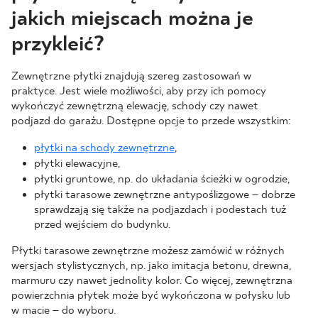
jakich miejscach można je
przykleić?
Zewnętrzne płytki znajdują szereg zastosowań w
praktyce. Jest wiele możliwości, aby przy ich pomocy
wykończyć zewnętrzną elewację, schody czy nawet
podjazd do garażu. Dostępne opcje to przede wszystkim:
płytki na schody zewnętrzne
,
płytki elewacyjne,
płytki gruntowe, np. do układania ścieżki w ogrodzie,
płytki tarasowe zewnętrzne antypoślizgowe – dobrze
sprawdzają się także na podjazdach i podestach tuż
przed wejściem do budynku.
Płytki tarasowe zewnętrzne możesz zamówić w różnych
wersjach stylistycznych, np. jako imitacja betonu, drewna,
marmuru czy nawet jednolity kolor. Co więcej, zewnętrzna
powierzchnia płytek może być wykończona w połysku lub
w macie – do wyboru.