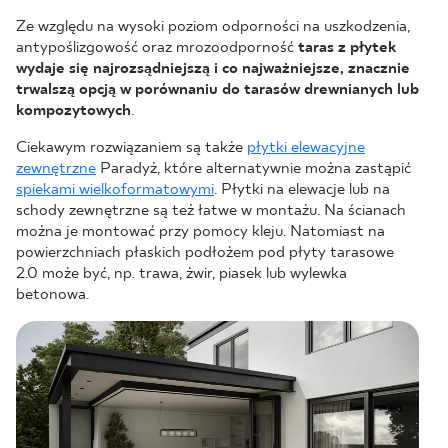
Ze względu na wysoki poziom odporności na uszkodzenia,
antypoślizgowość oraz mrozoodporność
taras z płytek
wydaje się najrozsądniejszą i co najważniejsze, znacznie
trwalszą opcją w porównaniu do tarasów drewnianych lub
kompozytowych
.
Ciekawym rozwiązaniem są także
płytki elewacyjne
zewnętrzne
Paradyż, które alternatywnie można zastąpić
spiekami wielkoformatowymi
. Płytki na elewacje lub na
schody zewnętrzne są też łatwe w montażu. Na ścianach
można je montować przy pomocy kleju. Natomiast na
powierzchniach płaskich podłożem pod płyty tarasowe
2.0 może być, np. trawa, żwir, piasek lub wylewka
betonowa.