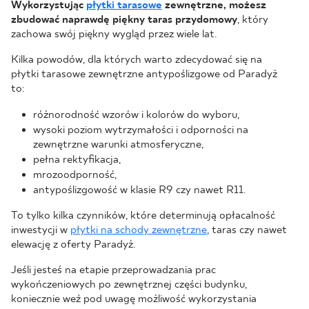
Wykorzystując
płytki tarasowe
zewnętrzne, możesz
zbudować naprawdę piękny taras przydomowy
, który
zachowa swój piękny wygląd przez wiele lat.
Kilka powodów, dla których warto zdecydować się na
płytki tarasowe zewnętrzne antypoślizgowe od Paradyż
to:
różnorodność wzorów i kolorów do wyboru,
wysoki poziom wytrzymałości i odporności na
zewnętrzne warunki atmosferyczne,
pełna rektyfikacja,
mrozoodporność,
antypoślizgowość w klasie R9 czy nawet R11.
To tylko kilka czynników, które determinują opłacalność
inwestycji w
płytki na schody zewnętrzne
, taras czy nawet
elewację z oferty Paradyż.
Jeśli jesteś na etapie przeprowadzania prac
wykończeniowych po zewnętrznej części budynku,
koniecznie weź pod uwagę możliwość wykorzystania