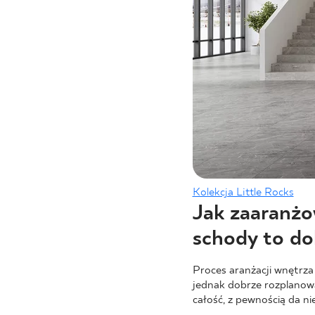
Kolekcja Little Rocks
Jak zaaranżo
schody to do
Proces aranżacji wnętrza
jednak dobrze rozplanow
całość, z pewnością da ni