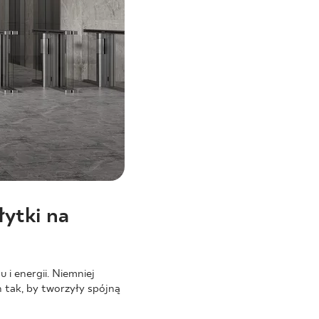
ytki na
i energii. Niemniej
 tak, by tworzyły spójną