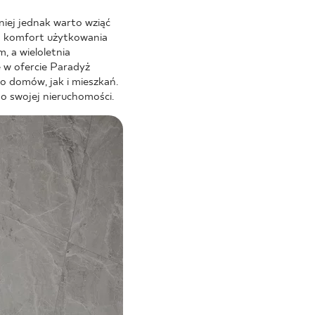
iej jednak warto wziąć
a komfort użytkowania
 a wieloletnia
w ofercie Paradyż
o domów, jak i mieszkań.
o swojej nieruchomości.