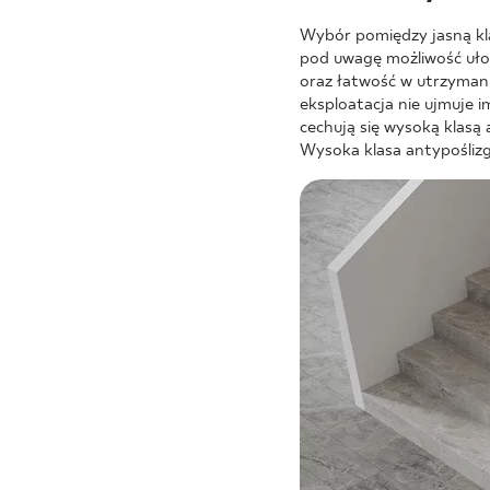
Wybór pomiędzy jasną kla
pod uwagę możliwość uło
oraz łatwość w utrzyman
eksploatacja nie ujmuje i
cechują się wysoką klasą
Wysoka klasa antypoślizg