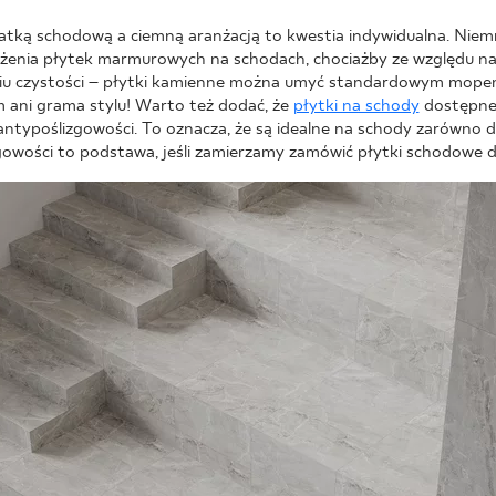
tką schodową a ciemną aranżacją to kwestia indywidualna. Niemn
żenia płytek marmurowych na schodach, chociażby ze względu n
iu czystości – płytki kamienne można umyć standardowym mopem,
m ani grama stylu! Warto też dodać, że
płytki na schody
dostępne 
 antypoślizgowości. To oznacza, że są idealne na schody zarówno d
owości to podstawa, jeśli zamierzamy zamówić płytki schodowe d