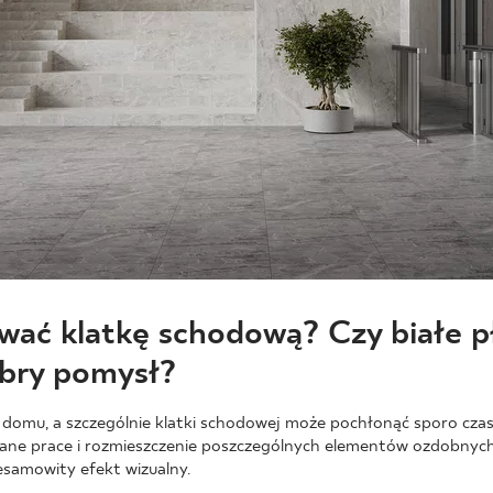
wać klatkę schodową? Czy białe pł
bry pomysł?
 domu, a szczególnie klatki schodowej może pochłonąć sporo czasu 
ane prace i rozmieszczenie poszczególnych elementów ozdobnych
esamowity efekt wizualny.