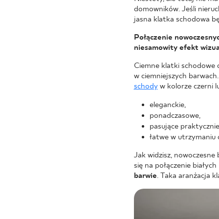
domowników. Jeśli nieru
jasna klatka schodowa bę
Połączenie nowoczesnyc
niesamowity efekt wizua
Ciemne klatki schodowe cz
w ciemniejszych barwach.
schody
w kolorze czerni l
eleganckie,
ponadczasowe,
pasujące praktycznie
łatwe w utrzymaniu c
Jak widzisz, nowoczesne
się na połączenie białych
barwie
. Taka aranżacja 