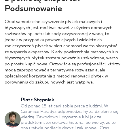
Podsumowanie
Choć samodzielne czyszczenie płytek matowych i
błyszczących jest możliwe, nawet z użyciem domowych
roztworów np. octu lub sody oczyszczonej z wodą, to
jednak w przypadku poważniejszych i wieloletnich
zanieczyszczeń płytek w nieruchomości warto skorzystać
ze wsparcia ekspertów. Kiedy powierzchnia matowych lub
błyszczących płytek została poważnie uszkodzona, warto
po prostu kupić nowe. Oczywiście są profesjonaliści, którzy
mogą zaproponować alternatywne rozwiązania, ale
opłacalność korzystania z metod renowacji płytek w
porównaniu do zakupu nowych jest wątpliwa.
Piotr Stępniak
Od ponad 15 lat ceni sobie pracę z ludźmi. W
Ceramice Paradyż odpowiedzialny za dzielenie się
wiedzą. Zawodowo i prywatnie lubi jak za
produktem stoi ciekawa historia, bo wierzy, że to
ona ułatwia podjęcie decyzji zakupowej. Czas