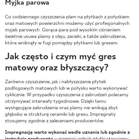
Myjka parowa
Co codziennego czyszczenia plam na płytkach z połyskiem
oraz matowych powierzchni możemy użyć profesjonalnych
myjek parowych. Gorąca para pod wysokim ciśnieniem
świetnie usuwa plamy z oleju, zacieki, a także zabrudzenia,
które wniknęły w fugi pomiędzy płytkami lub gresem.
Jak często i czym myć gres
matowy oraz błyszczący?
Zarówno czyszczenie, jak i nabłyszczanie płytek
podłogowych matowych lub w połysku warto wykonywać
cyklicznie. W przypadku czyszczenia z zabrudzeń polecamy
utrzymywać interwały tygodniowe. Dzięki temu
występujące zabrudzenia oraz plamy nie wnikają zbyt
głęboko w strukturę ceramiki lub gresu. Impregnaty
stosujemy zgodnie z zaleceniami producentów.
Impregnację warto wykonać wedle uznania lub zgodnie z
instrukcją producenta
– niemniej jednak płytki stosujemy