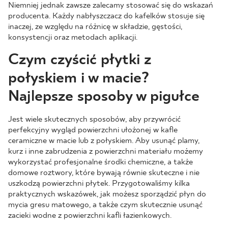
Niemniej jednak zawsze zalecamy stosować się do wskazań
producenta. Każdy nabłyszczacz do kafelków stosuje się
inaczej, ze względu na różnicę w składzie, gęstości,
konsystencji oraz metodach aplikacji.
Czym czyścić płytki z
połyskiem i w macie?
Najlepsze sposoby w pigułce
Jest wiele skutecznych sposobów, aby przywrócić
perfekcyjny wygląd powierzchni ułożonej w kafle
ceramiczne w macie lub z połyskiem. Aby usunąć plamy,
kurz i inne zabrudzenia z powierzchni materiału możemy
wykorzystać profesjonalne środki chemiczne, a także
domowe roztwory, które bywają równie skuteczne i nie
uszkodzą powierzchni płytek. Przygotowaliśmy kilka
praktycznych wskazówek, jak możesz sporządzić płyn do
mycia gresu matowego, a także czym skutecznie usunąć
zacieki wodne z powierzchni kafli łazienkowych.