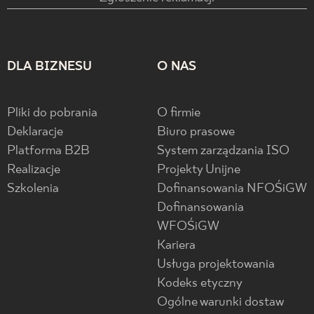
DLA BIZNESU
O NAS
Pliki do pobrania
O firmie
Deklaracje
Biuro prasowe
Platforma B2B
System zarządzania ISO
Realizacje
Projekty Unijne
Szkolenia
Dofinansowania NFOŚiGW
Dofinansowania
WFOŚiGW
Kariera
Usługa projektowania
Kodeks etyczny
Ogólne warunki dostaw