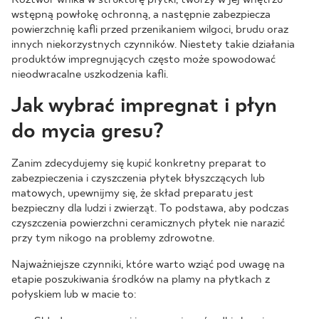
wstępną powłokę ochronną, a następnie zabezpiecza
powierzchnię kafli przed przenikaniem wilgoci, brudu oraz
innych niekorzystnych czynników. Niestety takie działania
produktów impregnujących często może spowodować
nieodwracalne uszkodzenia kafli.
Jak wybrać impregnat i płyn
do mycia gresu?
Zanim zdecydujemy się kupić konkretny preparat to
zabezpieczenia i czyszczenia płytek błyszczących lub
matowych, upewnijmy się, że skład preparatu jest
bezpieczny dla ludzi i zwierząt. To podstawa, aby podczas
czyszczenia powierzchni ceramicznych płytek nie narazić
przy tym nikogo na problemy zdrowotne.
Najważniejsze czynniki, które warto wziąć pod uwagę na
etapie poszukiwania środków na plamy na płytkach z
połyskiem lub w macie to: