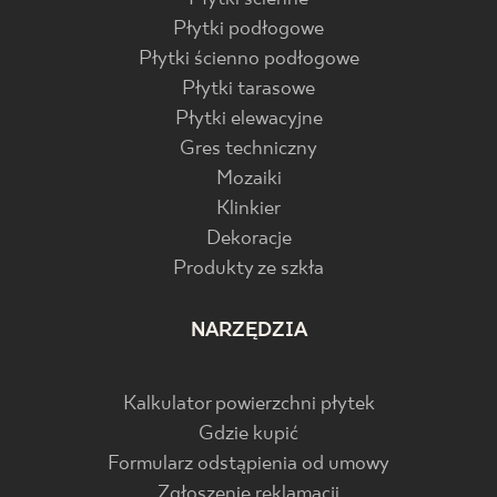
Płytki podłogowe
Płytki ścienno podłogowe
Płytki tarasowe
Płytki elewacyjne
Gres techniczny
Mozaiki
Klinkier
Dekoracje
Produkty ze szkła
NARZĘDZIA
Kalkulator powierzchni płytek
Gdzie kupić
Formularz odstąpienia od umowy
Zgłoszenie reklamacji