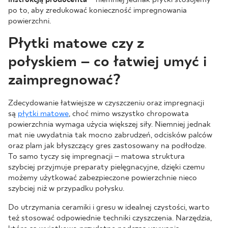
po to, aby zredukować konieczność impregnowania
powierzchni.
Płytki matowe czy z
połyskiem – co łatwiej umyć i
zaimpregnować?
Zdecydowanie łatwiejsze w czyszczeniu oraz impregnacji
są
płytki matowe
, choć mimo wszystko chropowata
powierzchnia wymaga użycia większej siły. Niemniej jednak
mat nie uwydatnia tak mocno zabrudzeń, odcisków palców
oraz plam jak błyszczący gres zastosowany na podłodze.
To samo tyczy się impregnacji – matowa struktura
szybciej przyjmuje preparaty pielęgnacyjne, dzięki czemu
możemy użytkować zabezpieczone powierzchnie nieco
szybciej niż w przypadku połysku.
Do utrzymania ceramiki i gresu w idealnej czystości, warto
też stosować odpowiednie techniki czyszczenia. Narzędzia,