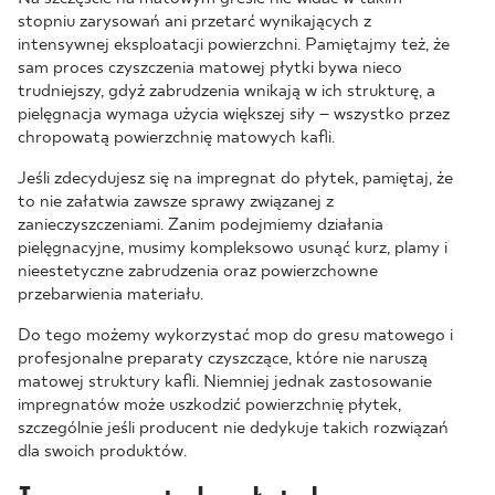
stopniu zarysowań ani przetarć wynikających z
intensywnej eksploatacji powierzchni. Pamiętajmy też, że
sam proces czyszczenia matowej płytki bywa nieco
trudniejszy, gdyż zabrudzenia wnikają w ich strukturę, a
pielęgnacja wymaga użycia większej siły – wszystko przez
chropowatą powierzchnię matowych kafli.
Jeśli zdecydujesz się na impregnat do płytek, pamiętaj, że
to nie załatwia zawsze sprawy związanej z
zanieczyszczeniami. Zanim podejmiemy działania
pielęgnacyjne, musimy kompleksowo usunąć kurz, plamy i
nieestetyczne zabrudzenia oraz powierzchowne
przebarwienia materiału.
Do tego możemy wykorzystać mop do gresu matowego i
profesjonalne preparaty czyszczące, które nie naruszą
matowej struktury kafli. Niemniej jednak zastosowanie
impregnatów może uszkodzić powierzchnię płytek,
szczególnie jeśli producent nie dedykuje takich rozwiązań
dla swoich produktów.