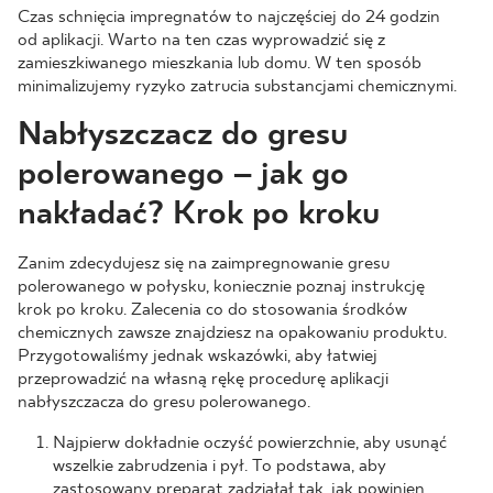
Czas schnięcia impregnatów to najczęściej do 24 godzin
od aplikacji. Warto na ten czas wyprowadzić się z
zamieszkiwanego mieszkania lub domu. W ten sposób
minimalizujemy ryzyko zatrucia substancjami chemicznymi.
Nabłyszczacz do gresu
polerowanego – jak go
nakładać? Krok po kroku
Zanim zdecydujesz się na zaimpregnowanie gresu
polerowanego w połysku, koniecznie poznaj instrukcję
krok po kroku. Zalecenia co do stosowania środków
chemicznych zawsze znajdziesz na opakowaniu produktu.
Przygotowaliśmy jednak wskazówki, aby łatwiej
przeprowadzić na własną rękę procedurę aplikacji
nabłyszczacza do gresu polerowanego.
Najpierw dokładnie oczyść powierzchnie, aby usunąć
wszelkie zabrudzenia i pył. To podstawa, aby
zastosowany preparat zadziałał tak, jak powinien.