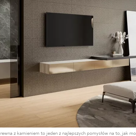
 drewna z kamieniem to jeden z najlepszych pomysłów na to, jak m