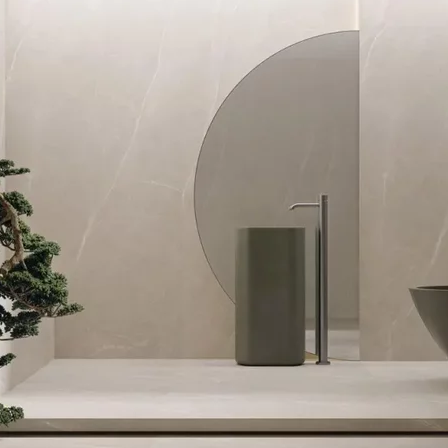
NESU
FOLLOW US