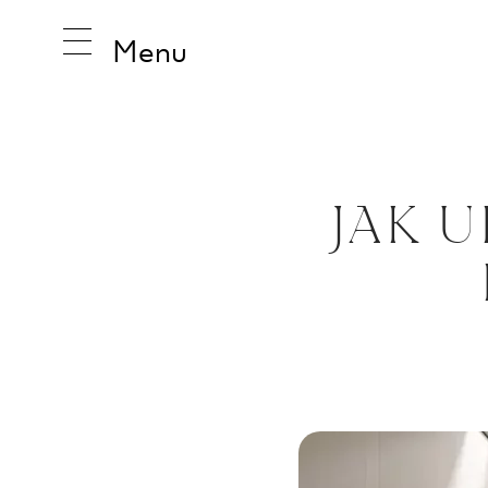
Menu
INSPIRA
JAK 
PRODUK
KOLEKCJ