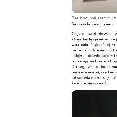
Beż, brąz, biel, szarość i 
Salon w kolorach ziemi
Często nawet nie wiesz, 
które będą sprawiać, że
w salonie
! Najczęściej
na 
na temat odniesień do b
kolejne odcienie, kolory 
pojawiają się bowiem
brą
Do tego warto dodać
mo
panele ścienne),
czy kami
odwołania do natury. T
świetnie się sprawdzi.