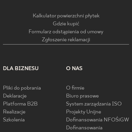
Kalkulator powierzchni płytek
Gdzie kupić
Formularz odstąpienia od umowy
Zgłoszenie reklamacji
DLA BIZNESU
O NAS
Pliki do pobrania
O firmie
Deklaracje
Biuro prasowe
Platforma B2B
System zarządzania ISO
Realizacje
Projekty Unijne
Szkolenia
Dofinansowania NFOŚiGW
Dofinansowania