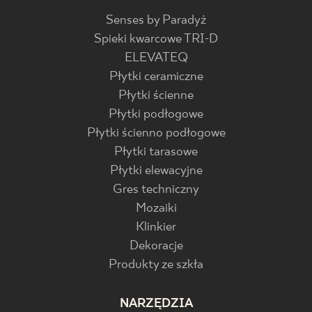
Senses by Paradyż
Spieki kwarcowe TRI-D
ELEVATEQ
Płytki ceramiczne
Płytki ścienne
Płytki podłogowe
Płytki ścienno podłogowe
Płytki tarasowe
Płytki elewacyjne
Gres techniczny
Mozaiki
Klinkier
Dekoracje
Produkty ze szkła
NARZĘDZIA