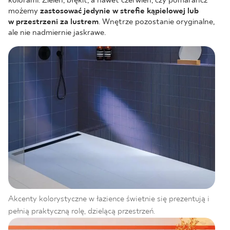
kolorami. Zieleń, błękit, a nawet czerwień, czy pomarańcz
możemy
zastosować jedynie w strefie kąpielowej lub
w przestrzeni za lustrem
. Wnętrze pozostanie oryginalne,
ale nie nadmiernie jaskrawe.
Akcenty kolorystyczne w łazience świetnie się prezentują i
pełnią praktyczną rolę, dzielącą przestrzeń.