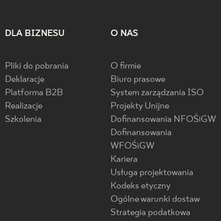
DLA BIZNESU
O NAS
Pliki do pobrania
O firmie
Deklaracje
Biuro prasowe
Platforma B2B
System zarządzania ISO
Realizacje
Projekty Unijne
Szkolenia
Dofinansowania NFOŚiGW
Dofinansowania
WFOŚiGW
Kariera
Usługa projektowania
Kodeks etyczny
Ogólne warunki dostaw
Strategia podatkowa