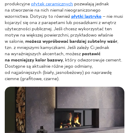
produkcyjne
płytek ceramicznych
pozwalają jednak
na stworzenie na nich niemal nieograniczonego
wzornictwa. Dotyczy to również
płytki lastryko
– nie musi
kojarzyć się ona z parapetami lub posadzkami z wnętrz
użyteczności publicznej. Jeśli chcesz wykorzystać ten
motyw na większej powierzchni, przykładowo właśnie
w salonie,
możesz wypróbować bardziej subtelny wzór
,
tzn. z mniejszymi kamyczkami. Jeśli zależy Ci jednak
na wyraźniejszych akcentach, możesz
postawić
na mocniejszy kolor bazowy
, który odwzorowuje cement.
Dostępne są aktualnie różne jego odmiany,
od najjaśniejszych (biały, jasnobeżowy) po naprawdę
ciemne (grafitowe, czarne).