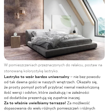
W pomieszczeniach przeznaczonych do relaksu, postaw na
stonowaną kolorystykę lastryko.
Lastryko to wzór bardzo uniwersalny
– nie bez powodu
od tak dawna gości w naszych wnętrzach. Okazało się,
że prosty pomysł potrafi przybrać niemal nieskończoną
ilość wersji i odsłon, które zaskakują i w zależności
od dodatków prezentują się zupełnie inaczej.
Za to właśnie uwielbiamy terrazzo!
Za możliwość
dopasowania do wielu różnych pomieszczeń i różnych