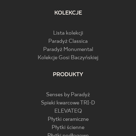
KOLEKCJE
Lista kolekcji
Paradyż Classica
Paradyż Monumental
Kolekcje Gosi Baczyńskiej
PRODUKTY
Senses by Paradyż
Spieki kwarcowe TRI-D
ELEVATEQ
Płytki ceramiczne
Płytki ścienne
Płytki podłogowe