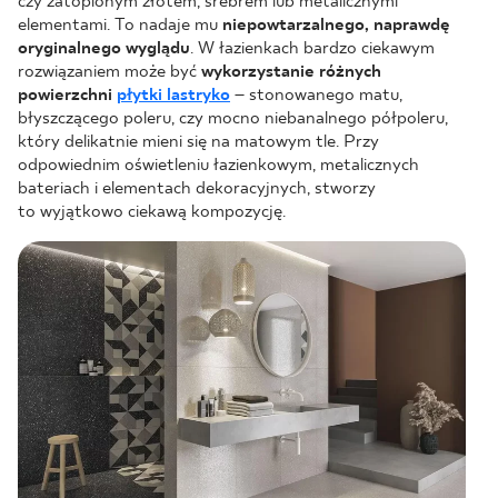
czy zatopionym złotem, srebrem lub metalicznymi
elementami. To nadaje mu
niepowtarzalnego, naprawdę
oryginalnego wyglądu
. W łazienkach bardzo ciekawym
rozwiązaniem może być
wykorzystanie różnych
powierzchni
płytki lastryko
– stonowanego matu,
błyszczącego poleru, czy mocno niebanalnego półpoleru,
który delikatnie mieni się na matowym tle. Przy
odpowiednim oświetleniu łazienkowym, metalicznych
bateriach i elementach dekoracyjnych, stworzy
to wyjątkowo ciekawą kompozycję.