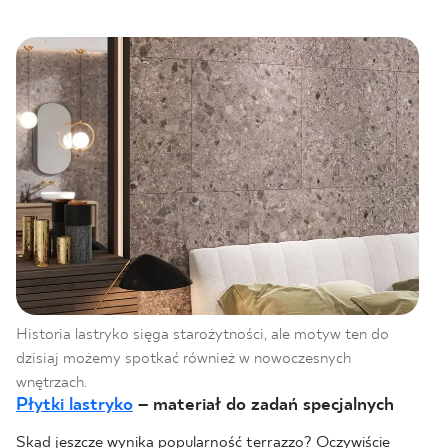
BLOG
GDZIE KUPIĆ
O NAS
KARIERA
MÓJ PROFIL
Historia lastryko sięga starożytności, ale motyw ten do
KONTAKT
dzisiaj możemy spotkać również w nowoczesnych
wnętrzach.
Płytki lastryko
– materiał do zadań specjalnych
PL
EN
SK
DE
UK
RU
Skąd jeszcze wynika popularność terrazzo? Oczywiście