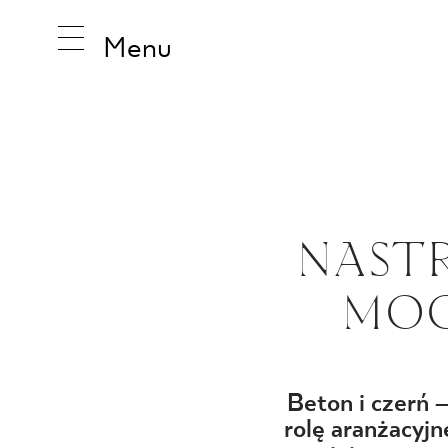
Menu
INSPIRA
NAST
PRODUK
MOC
KOLEKCJ
Beton i czerń 
rolę aranżacyjn