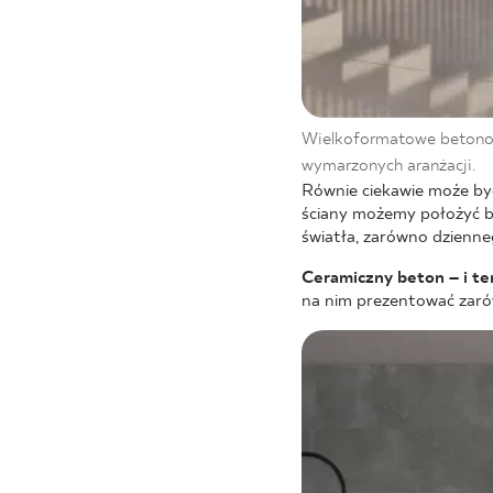
Wielkoformatowe beton
wymarzonych aranżacji.
Równie ciekawie może być
ściany możemy położyć b
światła, zarówno dzienneg
Ceramiczny beton – i ten
na nim prezentować zaró