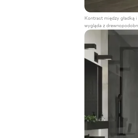
Kontrast między gładką i 
wygląda z drewnopodobn