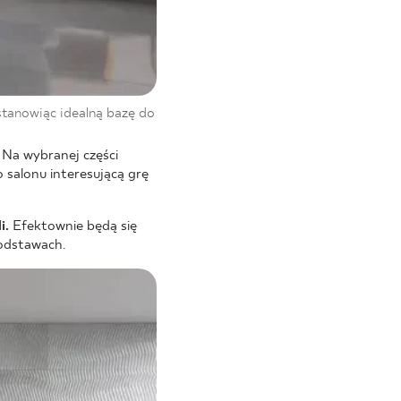
stanowiąc idealną bazę do
 Na wybranej części
salonu interesującą grę
i.
Efektownie będą się
odstawach.