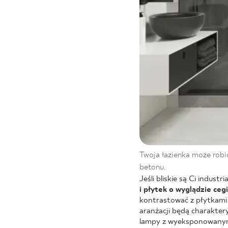
Twoja łazienka może robić
betonu.
Jeśli bliskie są Ci indus
i płytek o wyglądzie ceg
kontrastować z płytkami
aranżacji będą charakter
lampy z wyeksponowanymi 