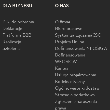
DLA BIZNESU
O NAS
Pliki do pobrania
O firmie
Deklaracje
Biuro prasowe
Platforma B2B
System zarządzania ISO
Realizacje
Projekty Unijne
Szkolenia
Dofinansowania NFOŚiGW
Dofinansowania
WFOŚiGW
Kariera
Usługa projektowania
Kodeks etyczny
Ogólne warunki dostaw
Strategia podatkowa
Zgłoszenie naruszenia
prawa