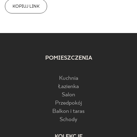
KOPIUJ LINK
POMIESZCZENIA
Kuchnia
Łazienka
Salon
Przedpokój
Balkon i taras
Schody
KOLEKCJE