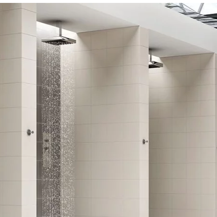
NESU
FOLLOW US