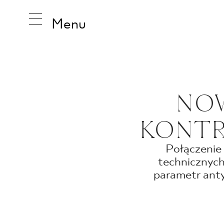
Menu
INSPIRA
NOW
KONTR
PRODUK
Połączenie 
technicznych.
KOLEKCJ
parametr anty