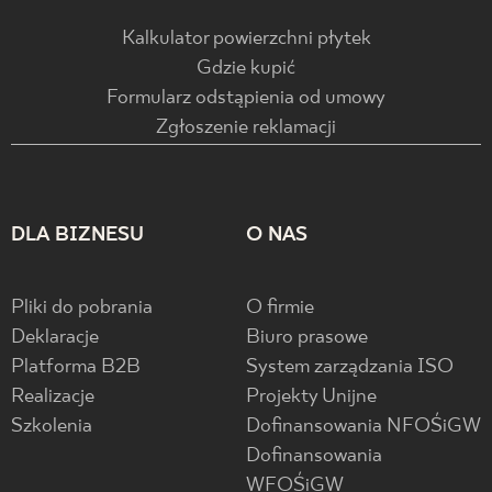
Kalkulator powierzchni płytek
Gdzie kupić
Formularz odstąpienia od umowy
Zgłoszenie reklamacji
DLA BIZNESU
O NAS
Pliki do pobrania
O firmie
Deklaracje
Biuro prasowe
Platforma B2B
System zarządzania ISO
Realizacje
Projekty Unijne
Szkolenia
Dofinansowania NFOŚiGW
Dofinansowania
WFOŚiGW