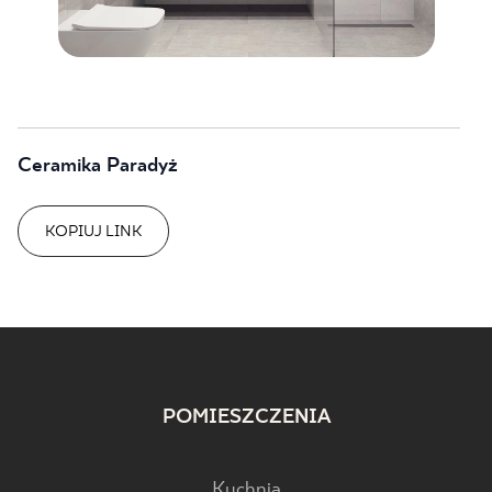
Ceramika Paradyż
KOPIUJ LINK
POMIESZCZENIA
Kuchnia