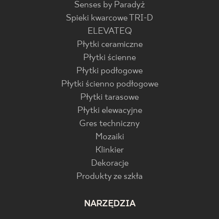
Senses by Paradyż
Spieki kwarcowe TRI-D
ELEVATEQ
Płytki ceramiczne
Płytki ścienne
Płytki podłogowe
Płytki ścienno podłogowe
Płytki tarasowe
Płytki elewacyjne
Gres techniczny
Mozaiki
Klinkier
Dekoracje
Produkty ze szkła
NARZĘDZIA