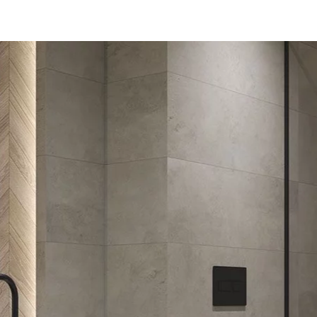
NESU
FOLLOW US