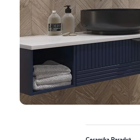
Ceramika Paradyż