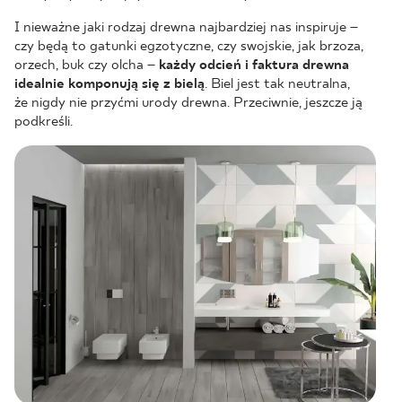
I nieważne jaki rodzaj drewna najbardziej nas inspiruje –
czy będą to gatunki egzotyczne, czy swojskie, jak brzoza,
orzech, buk czy olcha –
każdy odcień i faktura drewna
idealnie komponują się z bielą
. Biel jest tak neutralna,
że nigdy nie przyćmi urody drewna. Przeciwnie, jeszcze ją
podkreśli.