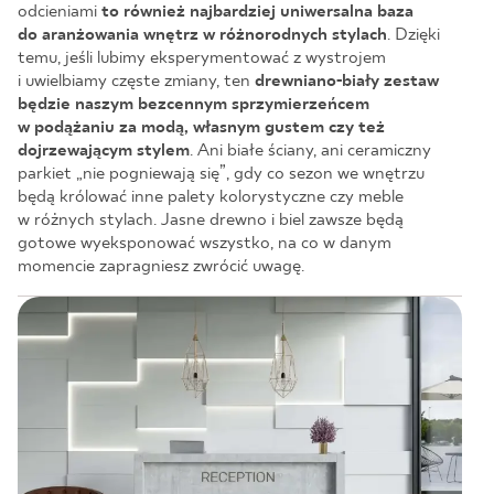
odcieniami
to również najbardziej uniwersalna baza
do aranżowania wnętrz w różnorodnych stylach
. Dzięki
temu, jeśli lubimy eksperymentować z wystrojem
i uwielbiamy częste zmiany, ten
drewniano-biały zestaw
będzie naszym bezcennym sprzymierzeńcem
w podążaniu za modą, własnym gustem czy też
dojrzewającym stylem
. Ani białe ściany, ani ceramiczny
parkiet „nie pogniewają się”, gdy co sezon we wnętrzu
będą królować inne palety kolorystyczne czy meble
w różnych stylach. Jasne drewno i biel zawsze będą
gotowe wyeksponować wszystko, na co w danym
momencie zapragniesz zwrócić uwagę.