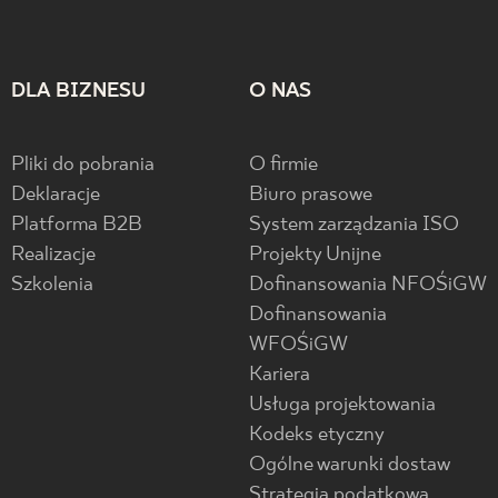
DLA BIZNESU
O NAS
Pliki do pobrania
O firmie
Deklaracje
Biuro prasowe
Platforma B2B
System zarządzania ISO
Realizacje
Projekty Unijne
Szkolenia
Dofinansowania NFOŚiGW
Dofinansowania
WFOŚiGW
Kariera
Usługa projektowania
Kodeks etyczny
Ogólne warunki dostaw
Strategia podatkowa