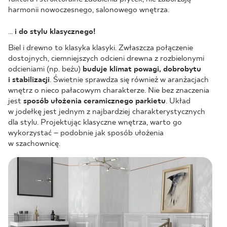
harmonii nowoczesnego, salonowego wnętrza.
…
i do stylu klasycznego!
Biel i drewno to klasyka klasyki. Zwłaszcza połączenie
dostojnych, ciemniejszych odcieni drewna z rozbielonymi
odcieniami (np. beżu)
buduje klimat powagi, dobrobytu
i stabilizacji
. Świetnie sprawdza się również w aranżacjach
wnętrz o nieco pałacowym charakterze. Nie bez znaczenia
jest
sposób ułożenia ceramicznego parkietu
. Układ
w jodełkę jest jednym z najbardziej charakterystycznych
dla stylu. Projektując klasyczne wnętrza, warto go
wykorzystać – podobnie jak sposób ułożenia
w szachownicę.