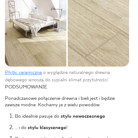
Płytki ceramiczne
o wyglądzie naturalnego drewna
dębowego wnoszą do sypialni klimat przytulności.
PODSUMOWANIE
Ponadczasowe połączenie drewna i bieli jest i będzie
zawsze modne. Kochamy je z wielu powodów:
Bo idealnie pasuje do
stylu nowoczesnego
… i do
stylu klasycznego
!