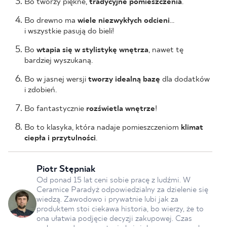
Bo tworzy piękne,
tradycyjne pomieszczenia
.
Bo drewno ma
wiele niezwykłych odcieni
…
i wszystkie pasują do bieli!
Bo
wtapia się w stylistykę wnętrza
, nawet tę
bardziej wyszukaną.
Bo w jasnej wersji
tworzy idealną bazę
dla dodatków
i zdobień.
Bo fantastycznie
rozświetla wnętrze
!
Bo to klasyka, która nadaje pomieszczeniom
klimat
ciepła i przytulności
.
Piotr Stępniak
Od ponad 15 lat ceni sobie pracę z ludźmi. W
Ceramice Paradyż odpowiedzialny za dzielenie się
wiedzą. Zawodowo i prywatnie lubi jak za
produktem stoi ciekawa historia, bo wierzy, że to
ona ułatwia podjęcie decyzji zakupowej. Czas