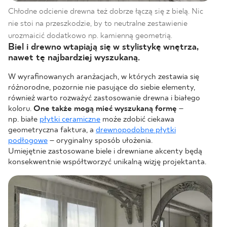
Chłodne odcienie drewna też dobrze łączą się z bielą. Nic
nie stoi na przeszkodzie, by to neutralne zestawienie
urozmaicić dodatkowo np. kamienną geometrią.
Biel i drewno wtapiają się w stylistykę wnętrza,
nawet tę najbardziej wyszukaną.
W wyrafinowanych aranżacjach, w których zestawia się
różnorodne, pozornie nie pasujące do siebie elementy,
również warto rozważyć zastosowanie drewna i białego
koloru.
One także mogą mieć wyszukaną formę
–
np. białe
płytki ceramiczne
może zdobić ciekawa
geometryczna faktura, a
drewnopodobne płytki
podłogowe
– oryginalny sposób ułożenia.
Umiejętnie zastosowane biele i drewniane akcenty będą
konsekwentnie współtworzyć unikalną wizję projektanta.