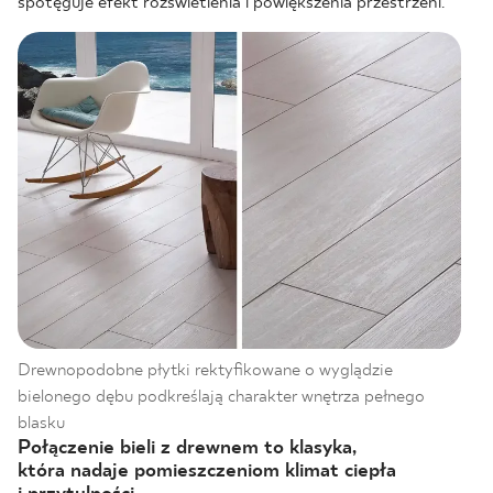
spotęguje efekt rozświetlenia i powiększenia przestrzeni.
Drewnopodobne płytki rektyfikowane o wyglądzie
bielonego dębu podkreślają charakter wnętrza pełnego
blasku
Połączenie bieli z drewnem to klasyka,
która nadaje pomieszczeniom klimat ciepła