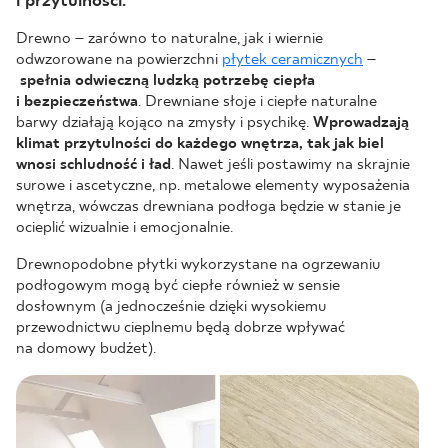
i przytulności.
Drewno – zarówno to naturalne, jak i wiernie
odwzorowane na powierzchni
płytek ceramicznych
–
spełnia odwieczną ludzką potrzebę ciepła
i bezpieczeństwa
. Drewniane słoje i ciepłe naturalne
barwy działają kojąco na zmysły i psychikę.
Wprowadzają
klimat przytulności do każdego wnętrza, tak jak biel
wnosi schludność i ład
. Nawet jeśli postawimy na skrajnie
surowe i ascetyczne, np. metalowe elementy wyposażenia
wnętrza, wówczas drewniana podłoga będzie w stanie je
ocieplić wizualnie i emocjonalnie.
Drewnopodobne płytki wykorzystane na ogrzewaniu
podłogowym mogą być ciepłe również w sensie
dosłownym (a jednocześnie dzięki wysokiemu
przewodnictwu cieplnemu będą dobrze wpływać
na domowy budżet).