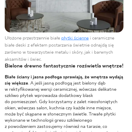
Ułożone przestrzennie białe
płytki ścienne
i ceramiczne
białe deski z efektem postarzania świetnie odnajdą się
zarówno w towarzystwie metalu i skóry, jak i barwnych
aksamitów i świec.
Bielone drewno fantastycznie rozświetla wnętrze!
Białe ściany i jasna podłoga sprawiają, że wnętrza wydają
się większe
. A jeśli jasną podłogą jest bielony dąb
w rektyfikowanej wersji ceramicznej, wówczas delikatne
szkliwo płytek wprowadza dodatkowy blask
do pomieszczeń. Gdy korzystamy z zalet nieosłoniętych
okien, wówczas salon, kuchnia czy każde inne miejsce,
może być skąpane w słonecznym świetle. Trwałe płytki
wykonane w technologii gresu szkliwionego
z powodzeniem zastosujemy również na tarasie, co