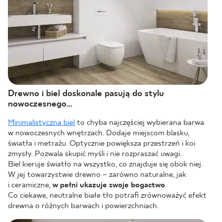
Drewno i biel doskonale pasują do stylu
nowoczesnego…
Minimalistyczna biel
to chyba najczęściej wybierana barwa
w nowoczesnych wnętrzach. Dodaje miejscom blasku,
światła i metrażu. Optycznie powiększa przestrzeń i koi
zmysły. Pozwala skupić myśli i nie rozpraszać uwagi.
Biel kieruje światło na wszystko, co znajduje się obok niej.
W jej towarzystwie drewno – zarówno naturalne, jak
i ceramiczne,
w pełni ukazuje swoje bogactwo
.
Co ciekawe, neutralne białe tło potrafi zrównoważyć efekt
drewna o różnych barwach i powierzchniach.