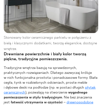
Stonowany kolor ceramicznego parkietu w połączeniu z
bielą i klasycznymi dodatkami, tworzą eleganckie, dostojne
wnętrze.
Drewniane powierzchnie i biały kolor tworzą
piękne, tradycyjne pomieszczenia.
Tradycyjne wnętrza bazują na sprawdzonych,
praktycznych rozwiązaniach. Dlatego zazwyczaj króluje
w nich funkcjonalna prostota i ponadczasowe formy. Biała
cegła, tynk w rozbielonych odcieniach, proste meble
i dębowe deski na podłodze (np. w postaci długich
płytek
ceramicznych
), pozwalają na stworzenie
wygodnego
pomieszczenia w stylu tradycyjnym
. Nie bez znaczenia
jest
łatwość utrzymania w czystości
–
drewnopodobne