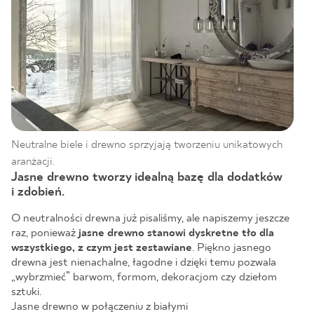
Neutralne biele i drewno sprzyjają tworzeniu unikatowych
aranżacji.
Jasne drewno tworzy idealną bazę dla dodatków
i zdobień.
O neutralności drewna już pisaliśmy, ale napiszemy jeszcze
raz, ponieważ
jasne drewno stanowi dyskretne tło dla
wszystkiego, z czym jest zestawiane
. Piękno jasnego
drewna jest nienachalne, łagodne i dzięki temu pozwala
„wybrzmieć” barwom, formom, dekoracjom czy dziełom
sztuki.
Jasne drewno w połączeniu z białymi