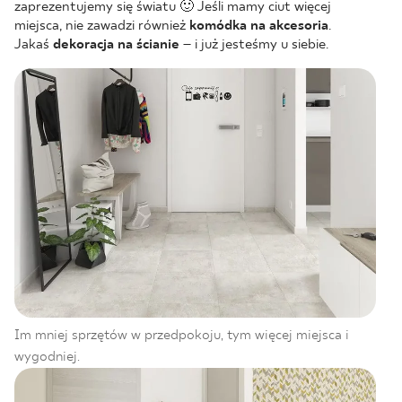
zaprezentujemy się światu 🙂 Jeśli mamy ciut więcej
miejsca, nie zawadzi również
komódka na akcesoria
.
Jakaś
dekoracja na ścianie
– i już jesteśmy u siebie.
Im mniej sprzętów w przedpokoju, tym więcej miejsca i
wygodniej.