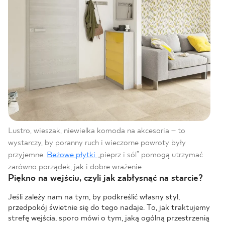
Lustro, wieszak, niewielka komoda na akcesoria – to
wystarczy, by poranny ruch i wieczorne powroty były
przyjemne.
Beżowe płytki
„pieprz i sól” pomogą utrzymać
zarówno porządek, jak i dobre wrażenie.
Piękno na wejściu, czyli jak zabłysnąć na starcie?
Jeśli zależy nam na tym, by podkreślić własny styl,
przedpokój świetnie się do tego nadaje. To, jak traktujemy
strefę wejścia, sporo mówi o tym, jaką ogólną przestrzenią