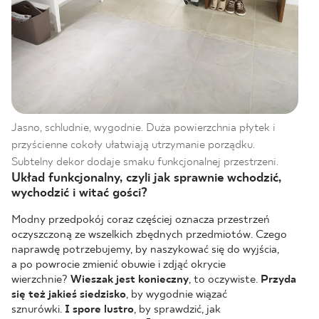
Jasno, schludnie, wygodnie. Duża powierzchnia płytek i
przyścienne cokoły ułatwiają utrzymanie porządku.
Subtelny dekor dodaje smaku funkcjonalnej przestrzeni.
Układ funkcjonalny, czyli jak sprawnie wchodzić,
wychodzić i witać gości?
Modny przedpokój coraz częściej oznacza przestrzeń
oczyszczoną ze wszelkich zbędnych przedmiotów. Czego
naprawdę potrzebujemy, by naszykować się do wyjścia,
a po powrocie zmienić obuwie i zdjąć okrycie
wierzchnie?
Wieszak jest konieczny
, to oczywiste.
Przyda
się też jakieś siedzisko
, by wygodnie wiązać
sznurówki.
I spore lustro
, by sprawdzić, jak