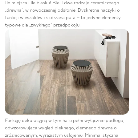
Ile miejsca i ile blasku! Biel i dwa rodzaje ceramicznego
„drewna”, w nowoczesnej odsłonie. Dyskretne haczyki o
funkcji wieszaków i skórzana pufa – to jedyne elementy
typowe dla „zwykłego” przedpokoju.
Funkcję dekoracyjną w tym hallu pełni wyłącznie podłoga,
odwzorowująca wygląd pięknego, ciemnego drewna o
zróżnicowanym, wyrazistym usłojeniu. Minimalistyczna