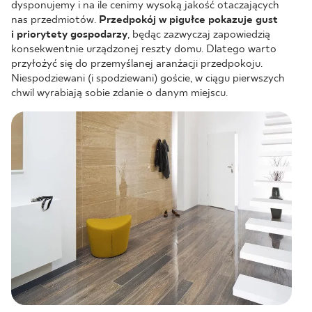
dysponujemy i na ile cenimy wysoką jakość otaczających
nas przedmiotów.
Przedpokój w pigułce pokazuje gust
i priorytety gospodarzy
, będąc zazwyczaj zapowiedzią
konsekwentnie urządzonej reszty domu. Dlatego warto
przyłożyć się do przemyślanej aranżacji przedpokoju.
Niespodziewani (i spodziewani) goście, w ciągu pierwszych
chwil wyrabiają sobie zdanie o danym miejscu.