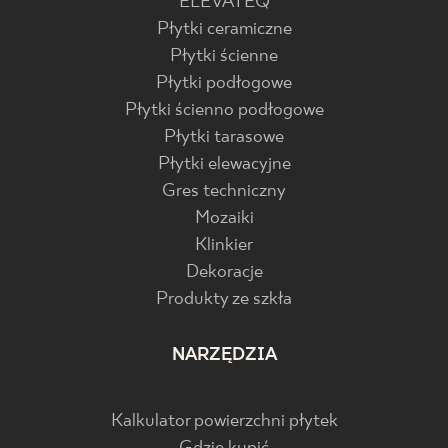
ELEVATEQ
Płytki ceramiczne
Płytki ścienne
Płytki podłogowe
Płytki ścienno podłogowe
Płytki tarasowe
Płytki elewacyjne
Gres techniczny
Mozaiki
Klinkier
Dekoracje
Produkty ze szkła
NARZĘDZIA
Kalkulator powierzchni płytek