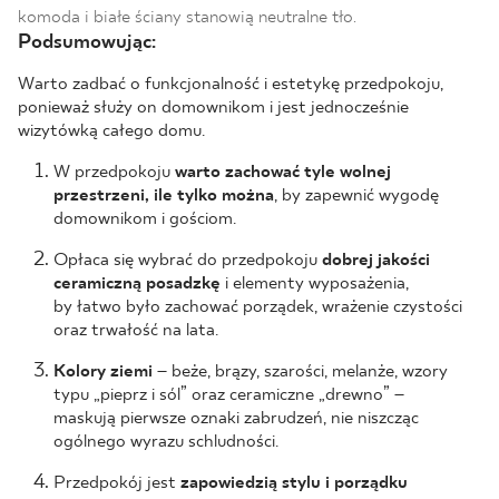
komoda i białe ściany stanowią neutralne tło.
Podsumowując:
Warto zadbać o funkcjonalność i estetykę przedpokoju,
ponieważ służy on domownikom i jest jednocześnie
wizytówką całego domu.
W przedpokoju
warto zachować tyle wolnej
przestrzeni, ile tylko można
, by zapewnić wygodę
domownikom i gościom.
Opłaca się wybrać do przedpokoju
dobrej jakości
ceramiczną posadzkę
i elementy wyposażenia,
by łatwo było zachować porządek, wrażenie czystości
oraz trwałość na lata.
Kolory ziemi
– beże, brązy, szarości, melanże, wzory
typu „pieprz i sól” oraz ceramiczne „drewno” –
maskują pierwsze oznaki zabrudzeń, nie niszcząc
ogólnego wyrazu schludności.
Przedpokój jest
zapowiedzią stylu i porządku