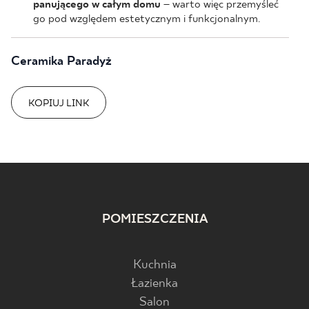
panującego w całym domu
– warto więc przemyśleć
go pod względem estetycznym i funkcjonalnym.
Ceramika Paradyż
KOPIUJ LINK
POMIESZCZENIA
Kuchnia
Łazienka
Salon