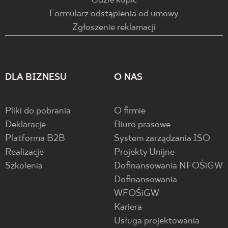
Gdzie kupić
Formularz odstąpienia od umowy
Zgłoszenie reklamacji
DLA BIZNESU
O NAS
Pliki do pobrania
O firmie
Deklaracje
Biuro prasowe
Platforma B2B
System zarządzania ISO
Realizacje
Projekty Unijne
Szkolenia
Dofinansowania NFOŚiGW
Dofinansowania
WFOŚiGW
Kariera
Usługa projektowania