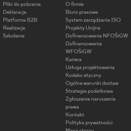
Pliki do pobrania
O firmie
Deklaracje
Biuro prasowe
Platforma B2B
System zarządzania ISO
Realizacje
Projekty Unijne
Szkolenia
Dofinansowania NFOŚiGW
Dofinansowania
WFOŚiGW
Kariera
Usługa projektowania
Kodeks etyczny
Ogólne warunki dostaw
Strategia podatkowa
Zgłoszenie naruszenia
prawa
Kontakt
Polityka prywatności
Mapa strony