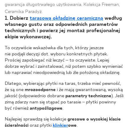
gwarancja długotrwałego użytkowania. Kolekcja Freeman,
Ceramika Paradyż.
1. Dobierz
tarasową okładzinę ceramiczną
według
własnego gustu oraz odpowiednich parametrów
technicznych i powierz jej montaż profesjonalnej
ekipie wykonawczej.
To oczywiście wskazówka dla tych, którzy jeszcze
nie podjęli decyzji dot. wyboru konkretnych płytek.
Prościej zapobiegać niż leczyć – to oczywiste. Lepiej
dobrze wybrać i zainstalować, niż potem szybko wymieniać
lub naprawiać nieodpowiednią lub źle położoną okładzinę.
Dlatego, wybierając płytki na taras, trzeba mieć pewność,
że są one
mrozoodporne
i że mają gwarantowaną, wysoką
jakość (odpowiednio dobrane
parametry techniczne
). Jeśli
zimą zdarzy nam się stąpać po tarasie – płytki powinny
być również
antypoślizgowe
.
Najlepiej sprawdzą się kolekcje
gresowe o wysokiej klasie
ścieralności
oraz płytki
klinkier
owe
.