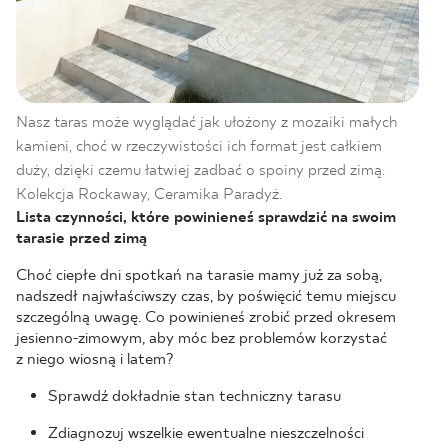
Nasz taras może wyglądać jak ułożony z mozaiki małych
kamieni, choć w rzeczywistości ich format jest całkiem
duży, dzięki czemu łatwiej zadbać o spoiny przed zimą.
Kolekcja Rockaway, Ceramika Paradyż.
Lista czynności, które powinieneś sprawdzić na swoim
tarasie przed zimą
Choć ciepłe dni spotkań na tarasie mamy już za sobą,
nadszedł najwłaściwszy czas, by poświęcić temu miejscu
szczególną uwagę. Co powinieneś zrobić przed okresem
jesienno-zimowym, aby móc bez problemów korzystać
z niego wiosną i latem?
Sprawdź dokładnie stan techniczny tarasu
Zdiagnozuj wszelkie ewentualne nieszczelności