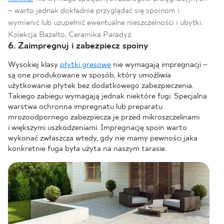
– warto jednak dokładnie przyglądać się spoinom i
wymienić lub uzupełnić ewentualne nieszczelności i ubytki.
Kolekcja Bazalto, Ceramika Paradyż.
6. Zaimpregnuj i zabezpiecz spoiny
Wysokiej klasy
płytki gresowe
nie wymagają impregnacji –
są one produkowane w sposób, który umożliwia
użytkowanie płytek bez dodatkowego zabezpieczenia.
Takiego zabiegu wymagają jednak niektóre fugi. Specjalna
warstwa ochronna impregnatu lub preparatu
mrozoodpornego zabezpiecza je przed mikroszczelinami
i większymi uszkodzeniami. Impregnację spoin warto
wykonać zwłaszcza wtedy, gdy nie mamy pewności jaka
konkretnie fuga była użyta na naszym tarasie.