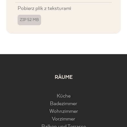
Pobierz plik z teksturami
ZIP 52 MB
RÄUME
Küche
Badezimmer
Wohnzimmer
Vorzimmer
Balkon und Terrasse