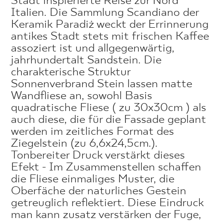
Stadt inspierierte Reise zur Nord
Italien. Die Sammlung Scandiano der
Keramik Paradiż weckt der Errinnerung
antikes Stadt stets mit frischen Kaffee
assoziert ist und allgegenwärtig,
jahrhundertalt Sandstein. Die
charakterische Struktur
Sonnenverbrand Stein lassen matte
Wandfliese an, sowohl Basis
quadratische Fliese ( zu 30x30cm ) als
auch diese, die für die Fassade geplant
werden im zeitliches Format des
Ziegelstein (zu 6,6x24,5cm.).
Tonbereiter Druck verstärkt dieses
Efekt - Im Zusammenstellen schaffen
die Fliese einmaliges Muster, die
Oberfäche der naturliches Gestein
getreuglich reflektiert. Diese Eindruck
man kann zusatz verstärken der Fuge,