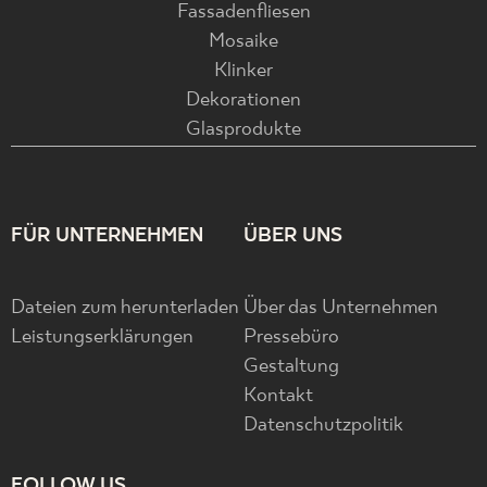
Fassadenfliesen
Mosaike
Klinker
Dekorationen
Glasprodukte
FÜR UNTERNEHMEN
ÜBER UNS
Dateien zum herunterladen
Über das Unternehmen
Leistungserklärungen
Pressebüro
Gestaltung
Kontakt
Datenschutzpolitik
FOLLOW US