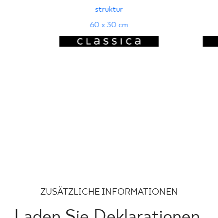
struktur
60 x 30 cm
ZUSÄTZLICHE INFORMATIONEN
Laden Sie Deklarationen,