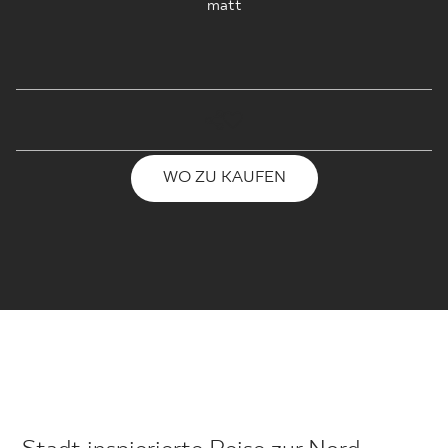
matt
WO ZU KAUFEN