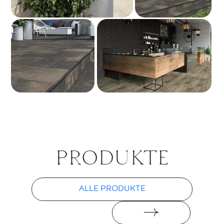
PRO­DUK­TE
ALLE PRODUKTE