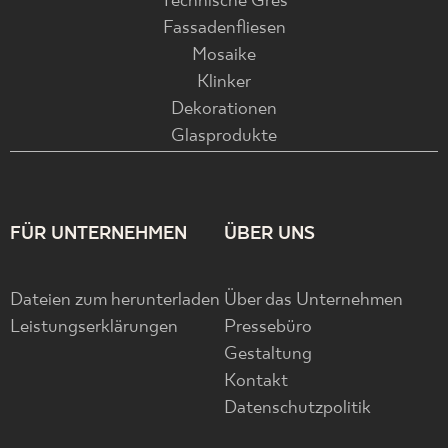
Technische Gres
Fassadenfliesen
Mosaike
Klinker
Dekorationen
Glasprodukte
FÜR UNTERNEHMEN
ÜBER UNS
Dateien zum herunterladen
Über das Unternehmen
Leistungserklärungen
Pressebüro
Gestaltung
Kontakt
Datenschutzpolitik