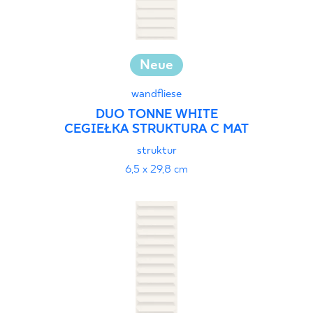
Neue
wandfliese
DUO TONNE WHITE
CEGIEŁKA STRUKTURA C MAT
struktur
6,5 x 29,8 cm