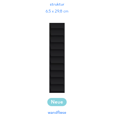
struktur
6,5 x 29,8 cm
Neue
wandfliese