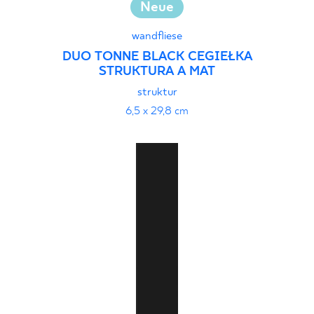
Neue
wandfliese
DUO TONNE BLACK CEGIEŁKA
STRUKTURA A MAT
struktur
6,5 x 29,8 cm