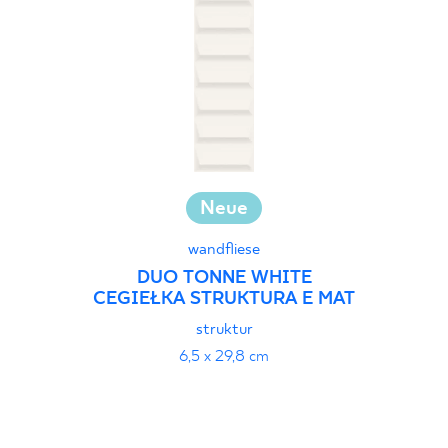
Neue
wandfliese
DUO TONNE WHITE
CEGIEŁKA STRUKTURA E MAT
struktur
6,5 x 29,8 cm