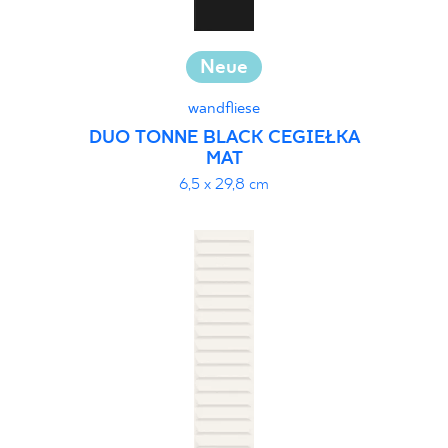
Neue
wandfliese
DUO TONNE BLACK CEGIEŁKA
MAT
6,5 x 29,8 cm