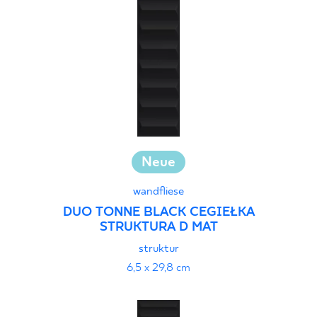
30 x 120 cm
40 x 120 cm
45 x 90 cm
60 x 120 cm
60 x 90 cm
120 x 280 cm
120 x 300 cm
Neue
wandfliese
DUO TONNE BLACK CEGIEŁKA
STRUKTURA D MAT
struktur
6,5 x 29,8 cm