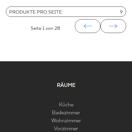
PRODUKTE PRO SEITE:
9
Seite
1
von 28
RÄUME
Küche
Badezimmer
Wohnzimmer
Vorzimmer