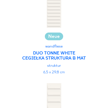
Neue
wandfliese
DUO TONNE WHITE
CEGIEŁKA STRUKTURA B MAT
struktur
6,5 x 29,8 cm