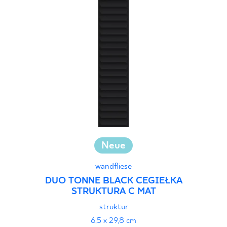
Neue
wandfliese
DUO TONNE BLACK CEGIEŁKA
STRUKTURA C MAT
struktur
6,5 x 29,8 cm