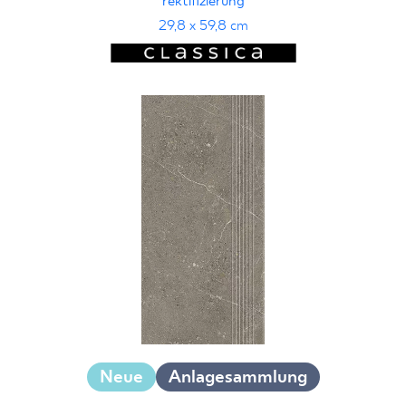
rektifizierung
29,8 x 59,8 cm
Neue
Anlagesammlung