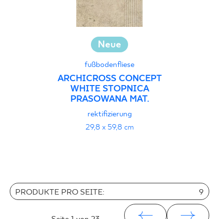
Neue
fußbodenfliese
ARCHICROSS CONCEPT
WHITE STOPNICA
PRASOWANA MAT.
rektifizierung
29,8 x 59,8 cm
PRODUKTE PRO SEITE:
9