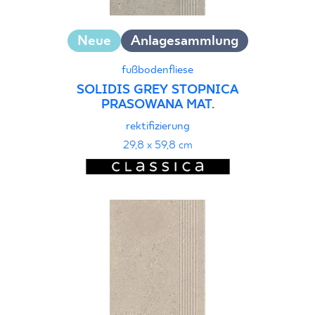
Neue
Anlagesammlung
fußbodenfliese
SOLIDIS GREY STOPNICA
PRASOWANA MAT.
rektifizierung
29,8 x 59,8 cm