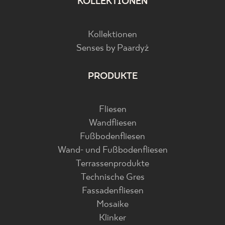
KOLLEKTIONEN
Kollektionen
Senses by Paardyż
PRODUKTE
Fliesen
Wandfliesen
Fußbodenfliesen
Wand- und Fußbodenfliesen
Terrassenprodukte
Technische Gres
Fassadenfliesen
Mosaike
Klinker