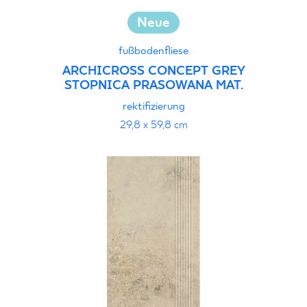
Neue
fußbodenfliese
ARCHICROSS CONCEPT GREY
STOPNICA PRASOWANA MAT.
rektifizierung
29,8 x 59,8 cm