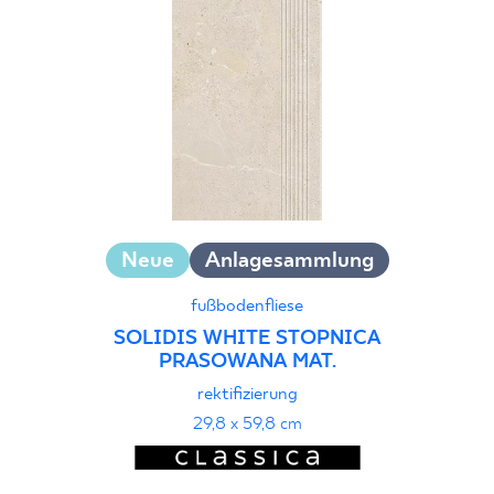
Neue
Anlagesammlung
fußbodenfliese
SOLIDIS WHITE STOPNICA
PRASOWANA MAT.
rektifizierung
29,8 x 59,8 cm