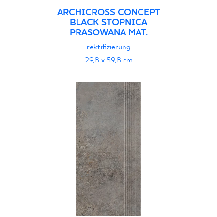
ARCHICROSS CONCEPT
BLACK STOPNICA
PRASOWANA MAT.
rektifizierung
29,8 x 59,8 cm