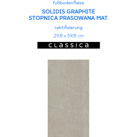
fußbodenfliese
SOLIDIS GRAPHITE
STOPNICA PRASOWANA MAT.
rektifizierung
29,8 x 59,8 cm