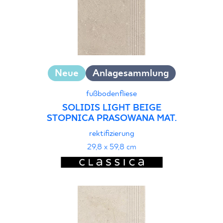
Neue
Anlagesammlung
fußbodenfliese
SOLIDIS LIGHT BEIGE
STOPNICA PRASOWANA MAT.
rektifizierung
29,8 x 59,8 cm