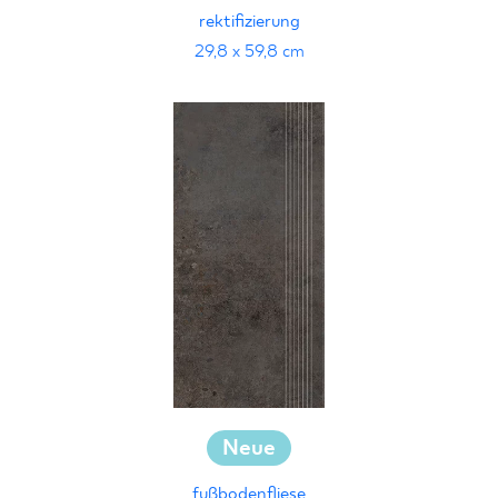
rektifizierung
29,8 x 59,8 cm
Neue
fußbodenfliese