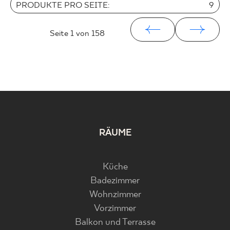
PRODUKTE PRO SEITE:
9
Seite
1
von 158
RÄUME
Küche
Badezimmer
Wohnzimmer
Vorzimmer
Balkon und Terrasse