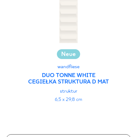
Neue
wandfliese
DUO TONNE WHITE
CEGIEŁKA STRUKTURA D MAT
struktur
6,5 x 29,8 cm