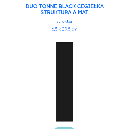
DUO TONNE BLACK CEGIEŁKA
STRUKTURA A MAT
struktur
6,5 x 29,8 cm