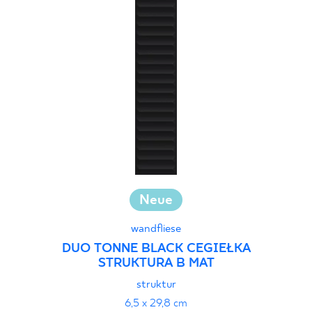
Neue
wandfliese
DUO TONNE BLACK CEGIEŁKA
STRUKTURA B MAT
struktur
6,5 x 29,8 cm