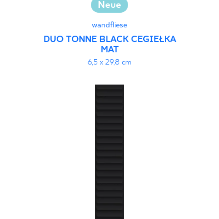
Neue
wandfliese
DUO TONNE BLACK CEGIEŁKA
MAT
6,5 x 29,8 cm