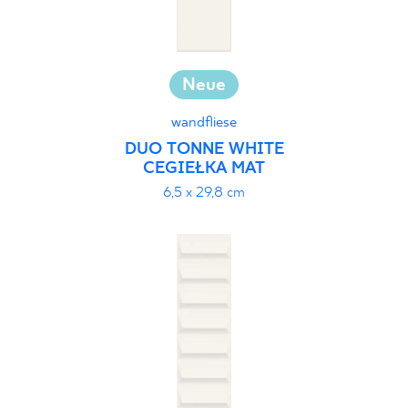
Neue
wandfliese
DUO TONNE WHITE
CEGIEŁKA MAT
6,5 x 29,8 cm