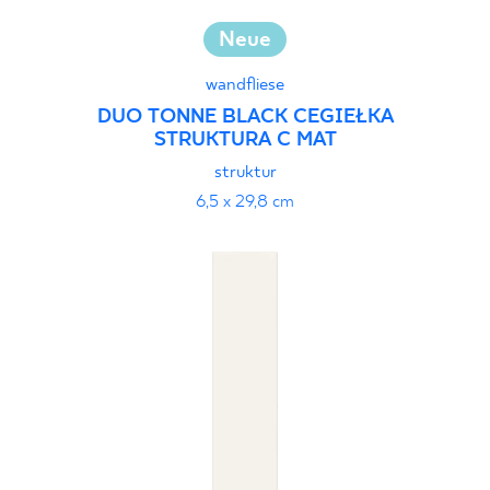
Neue
wandfliese
DUO TONNE BLACK CEGIEŁKA
STRUKTURA C MAT
struktur
6,5 x 29,8 cm