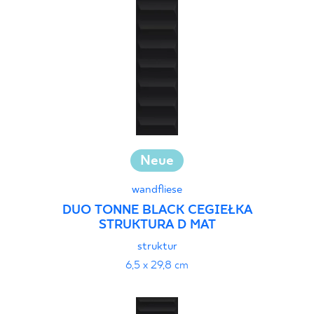
30 x 120 cm
40 x 120 cm
45 x 90 cm
60 x 120 cm
60 x 90 cm
120 x 280 cm
120 x 300 cm
Neue
wandfliese
DUO TONNE BLACK CEGIEŁKA
STRUKTURA D MAT
struktur
6,5 x 29,8 cm