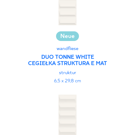
Neue
wandfliese
DUO TONNE WHITE
CEGIEŁKA STRUKTURA E MAT
struktur
6,5 x 29,8 cm