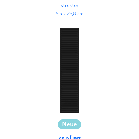
struktur
6,5 x 29,8 cm
Neue
wandfliese