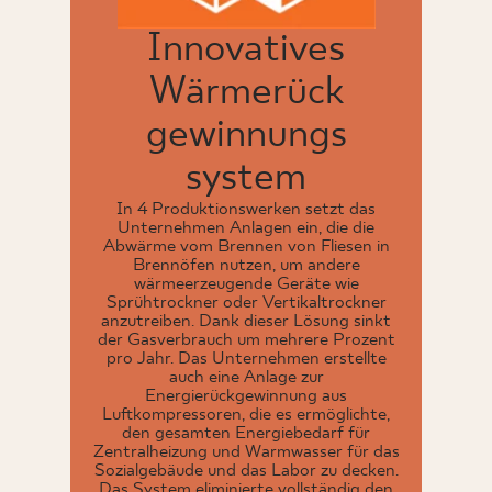
Innovatives
Wärmerück
gewinnungs
system
In 4 Produktionswerken setzt das
Unternehmen Anlagen ein, die die
Abwärme vom Brennen von Fliesen in
Brennöfen nutzen, um andere
wärmeerzeugende Geräte wie
Sprühtrockner oder Vertikaltrockner
anzutreiben. Dank dieser Lösung sinkt
der Gasverbrauch um mehrere Prozent
pro Jahr. Das Unternehmen erstellte
auch eine Anlage zur
Energierückgewinnung aus
Luftkompressoren, die es ermöglichte,
den gesamten Energiebedarf für
Zentralheizung und Warmwasser für das
Sozialgebäude und das Labor zu decken.
Das System eliminierte vollständig den