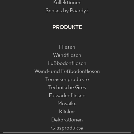
Kollektionen
Senses by Paardyż
PRODUKTE
Fliesen
Wandfliesen
Fußbodenfliesen
Wand- und Fußbodenfliesen
Terrassenprodukte
Technische Gres
Fassadenfliesen
Mosaike
Klinker
Dekorationen
Glasprodukte