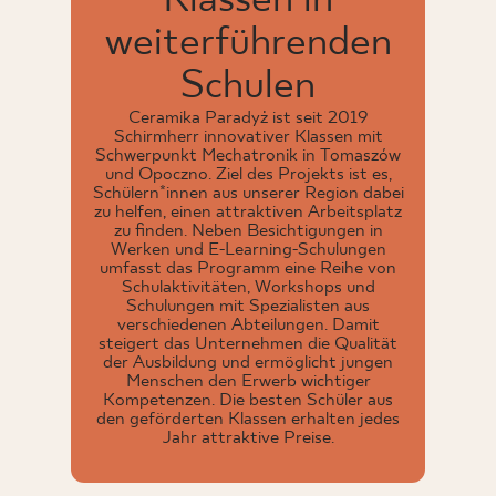
Klassen in
weiterführenden
Schulen
Ceramika Paradyż ist seit 2019
Schirmherr innovativer Klassen mit
Schwerpunkt Mechatronik in Tomaszów
und Opoczno. Ziel des Projekts ist es,
Schülern*innen aus unserer Region dabei
zu helfen, einen attraktiven Arbeitsplatz
zu finden. Neben Besichtigungen in
Werken und E-Learning-Schulungen
umfasst das Programm eine Reihe von
Schulaktivitäten, Workshops und
Schulungen mit Spezialisten aus
verschiedenen Abteilungen. Damit
steigert das Unternehmen die Qualität
der Ausbildung und ermöglicht jungen
Menschen den Erwerb wichtiger
Kompetenzen. Die besten Schüler aus
den geförderten Klassen erhalten jedes
Jahr attraktive Preise.