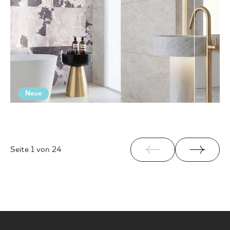
Neue
Seite
1
von 24