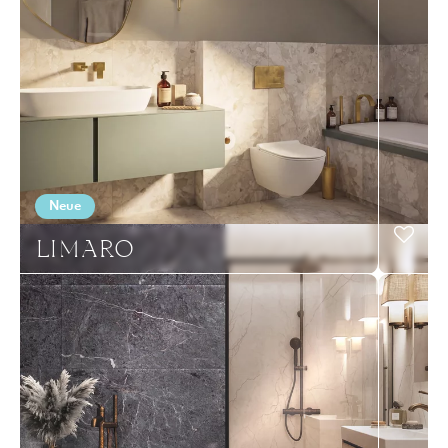
Neue
LIMARO