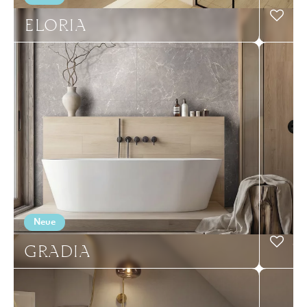
ELORIA
Neue
GRADIA