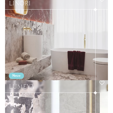
LINORI
Neue
LUMEYA