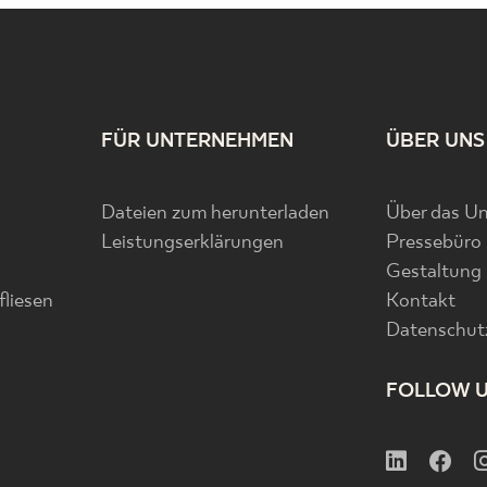
FÜR UNTERNEHMEN
ÜBER UNS
Dateien zum herunterladen
Über das U
Leistungserklärungen
Pressebüro
Gestaltung
liesen
Kontakt
Datenschutz
FOLLOW 