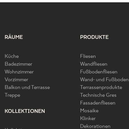
RÄUME
PRODUKTE
Küche
Fliesen
Badezimmer
Wandfliesen
Wohnzimmer
Fußbodenfliesen
Vorzimmer
Wand- und Fußbodenf
Balkon und Terrasse
Terrassenprodukte
Treppe
Technische Gres
Fassadenfliesen
Mosaike
KOLLEKTIONEN
Klinker
Dekorationen