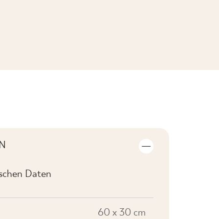
KOLLEKTION ANSEHEN
N
ischen Daten
60 x 30 cm