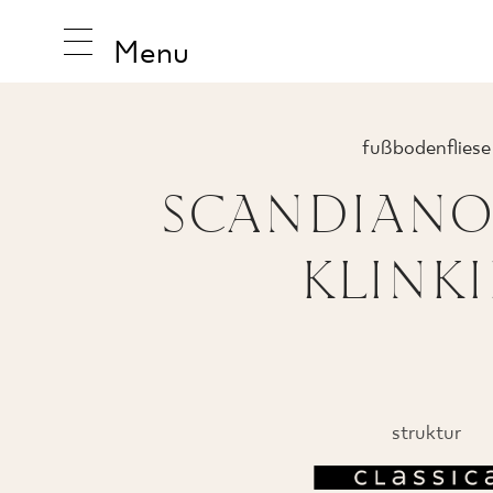
Menu
fußbodenfliese
SCANDIANO
INSPIRA
KLINKI
PRODUK
KOLLEK
struktur