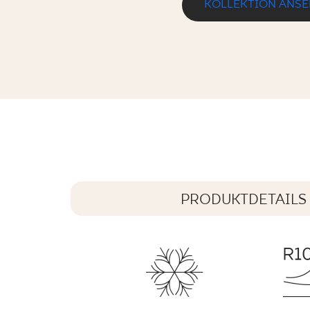
KOLLEKTION ANS
SCANDIANO ROSSO KLINKIER
60 x 30 cm
PRODUKTDETAILS