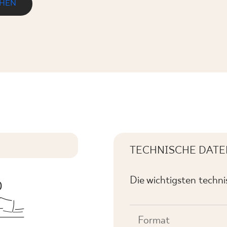
EHEN
TECHNISCHE DATE
Die wichtigsten techn
Format