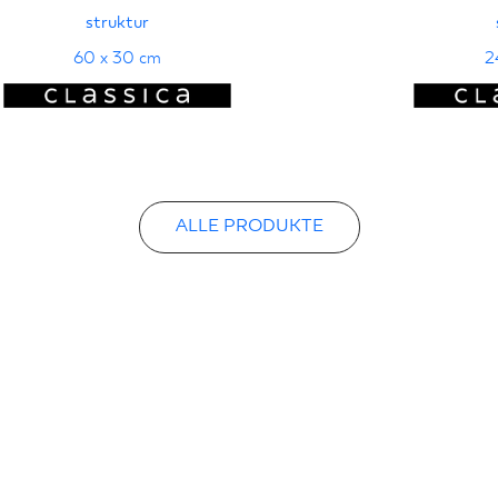
struktur
60 x 30 cm
2
ALLE PRODUKTE