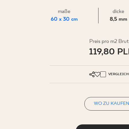
FÜR
maße
dicke
UNTERN
60 x 30 cm
8,5 mm
Preis pro m2 Brut
119,80 P
MEIN PROFIL
WO ZU KAUFEN
ÜBER UNS
VERGLEICH
KONTAKT
WO ZU KAUFE
PL
EN
SK
DE
UK
RU