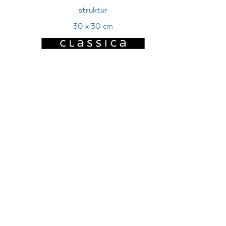
struktur
30 x 30 cm