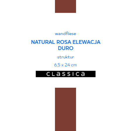
wandfliese
NATURAL ROSA ELEWACJA
DURO
struktur
6,5 x 24 cm