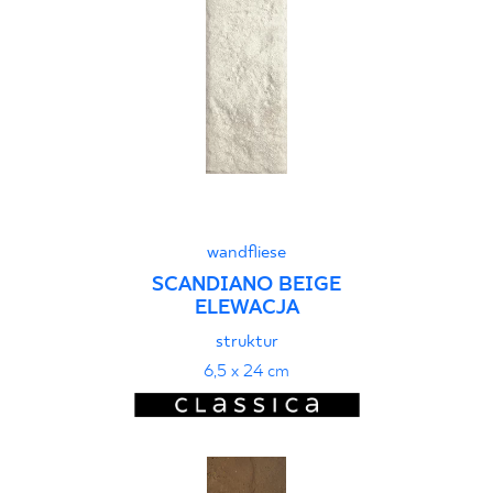
wandfliese
SCANDIANO BEIGE
ELEWACJA
struktur
6,5 x 24 cm