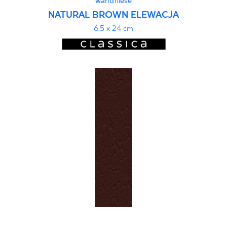
wandfliese
NATURAL BROWN ELEWACJA
6,5 x 24 cm