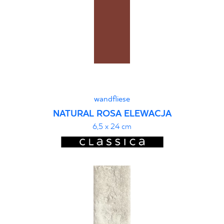
wandfliese
NATURAL ROSA ELEWACJA
6,5 x 24 cm