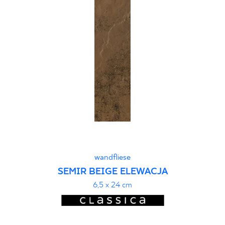
wandfliese
SEMIR BEIGE ELEWACJA
6,5 x 24 cm