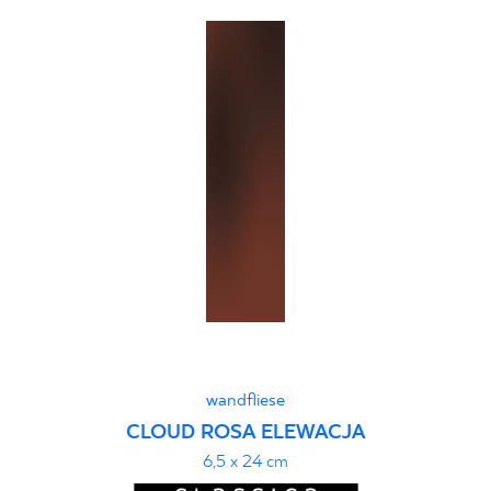
wandfliese
CLOUD ROSA ELEWACJA
6,5 x 24 cm