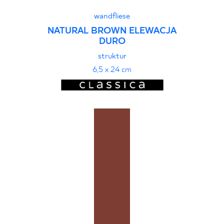
wandfliese
NATURAL BROWN ELEWACJA
DURO
struktur
6,5 x 24 cm