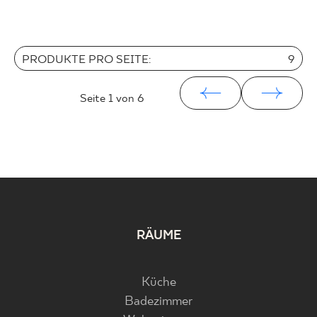
PRODUKTE PRO SEITE:
9
Seite
1
von 6
RÄUME
Küche
Badezimmer