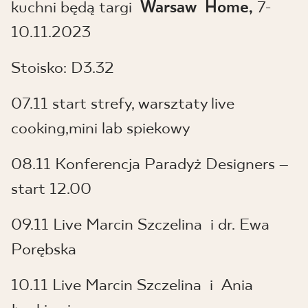
kuchni będą targi
Warsaw Home,
7-
10.11.2023
Stoisko: D3.32
07.11 start strefy, warsztaty live
cooking,mini lab spiekowy
08.11 Konferencja Paradyż Designers –
start 12.00
09.11 Live Marcin Szczelina i dr. Ewa
Porębska
10.11 Live Marcin Szczelina i Ania