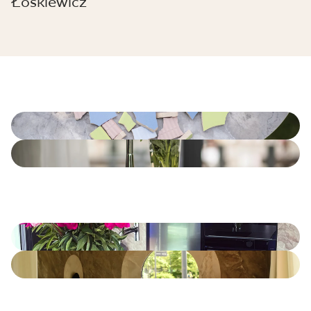
Łoskiewicz