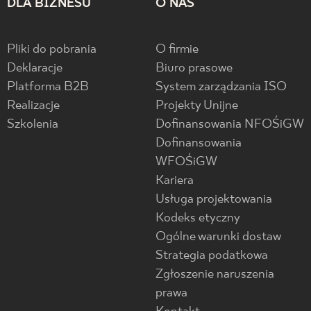
DLA BIZNESU
O NAS
Pliki do pobrania
O firmie
Deklaracje
Biuro prasowe
Platforma B2B
System zarządzania ISO
Realizacje
Projekty Unijne
Szkolenia
Dofinansowania NFOŚiGW
Dofinansowania
WFOŚiGW
Kariera
Usługa projektowania
Kodeks etyczny
Ogólne warunki dostaw
Strategia podatkowa
Zgłoszenie naruszenia
prawa