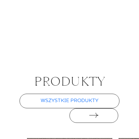
PRO­DUK­TY
WSZYSTKIE PRODUKTY