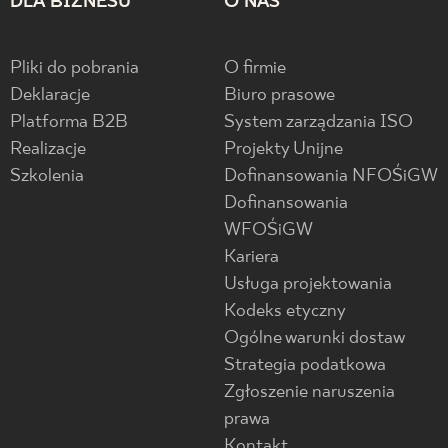
DLA BIZNESU
O NAS
Pliki do pobrania
O firmie
Deklaracje
Biuro prasowe
Platforma B2B
System zarządzania ISO
Realizacje
Projekty Unijne
Szkolenia
Dofinansowania NFOŚiGW
Dofinansowania
WFOŚiGW
Kariera
Usługa projektowania
Kodeks etyczny
Ogólne warunki dostaw
Strategia podatkowa
Zgłoszenie naruszenia
prawa
Kontakt