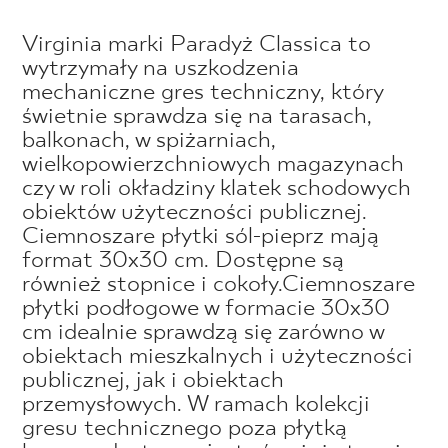
Virginia marki Paradyż Classica to
wytrzymały na uszkodzenia
mechaniczne gres techniczny, który
świetnie sprawdza się na tarasach,
balkonach, w spiżarniach,
wielkopowierzchniowych magazynach
czy w roli okładziny klatek schodowych
obiektów użyteczności publicznej.
Ciemnoszare płytki sól-pieprz mają
format 30x30 cm. Dostępne są
również stopnice i cokoły.Ciemnoszare
płytki podłogowe w formacie 30x30
cm idealnie sprawdzą się zarówno w
obiektach mieszkalnych i użyteczności
publicznej, jak i obiektach
przemysłowych. W ramach kolekcji
gresu technicznego poza płytką