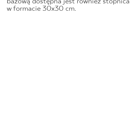
bazową dostępna jest również stopnica
w formacie 30x30 cm.