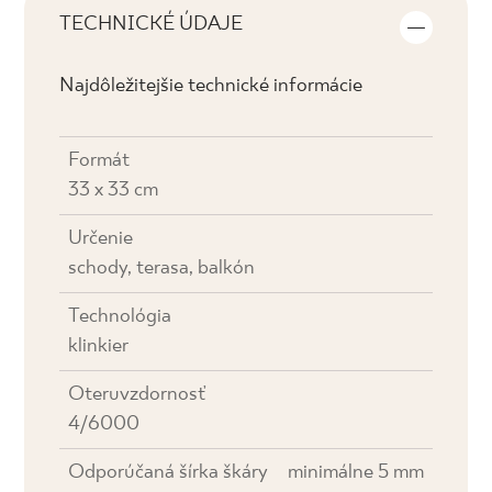
TECHNICKÉ ÚDAJE
Najdôležitejšie technické informácie
Formát
33 x 33 cm
Určenie
schody, terasa, balkón
Technológia
klinkier
Oteruvzdornosť
4/6000
Odporúčaná šírka škáry
minimálne 5 mm