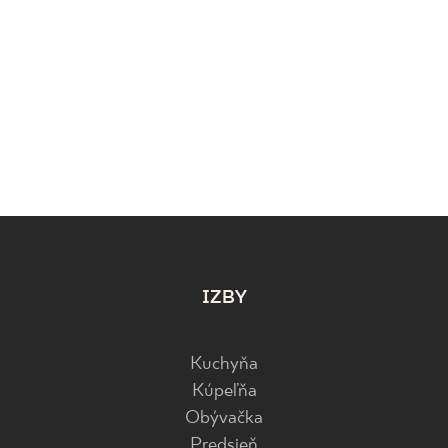
IZBY
Kuchyňa
Kúpeľňa
Obývačka
Predsieň