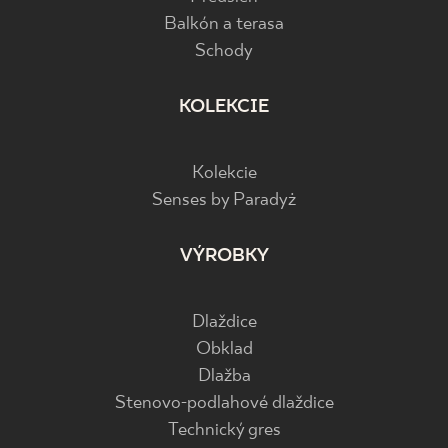
Balkón a terasa
Schody
KOLEKCIE
Kolekcie
Senses by Paradyż
VÝROBKY
Dlaždice
Obklad
Dlažba
Stenovo-podlahové dlaždice
Technický gres