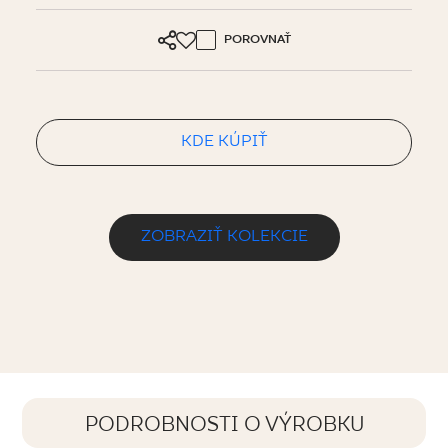
POROVNAŤ
KDE KÚPIŤ
ZOBRAZIŤ KOLEKCIE
PODROBNOSTI O VÝROBKU