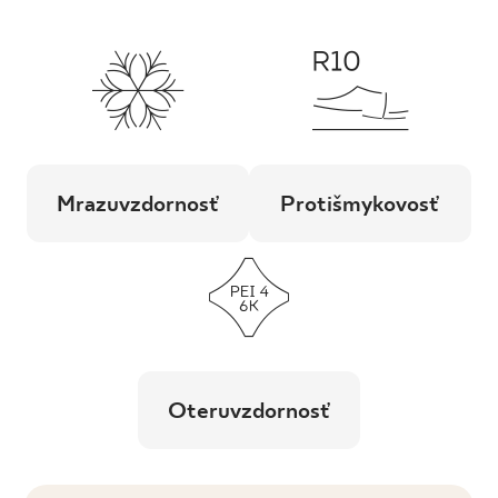
Mrazuvzdornosť
Protišmykovosť
Oteruvzdornosť