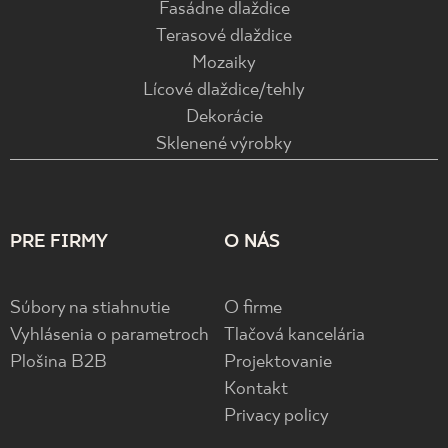
Fasádne dlaždice
Terasové dlaždice
Mozaiky
Lícové dlaždice/tehly
Dekorácie
Sklenené výrobky
PRE FIRMY
O NÁS
Súbory na stiahnutie
O firme
Vyhlásenia o parametroch
Tlačová kancelária
Plošina B2B
Projektovanie
Kontakt
Privacy policy