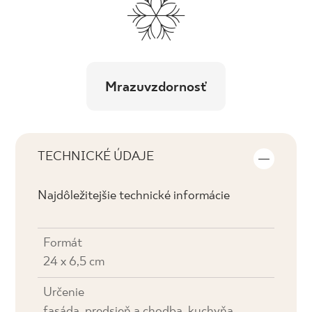
Mrazuvzdornosť
TECHNICKÉ ÚDAJE
Najdôležitejšie technické informácie
Formát
24 x 6,5 cm
Určenie
fasáda, predsieň a chodba, kuchyňa,