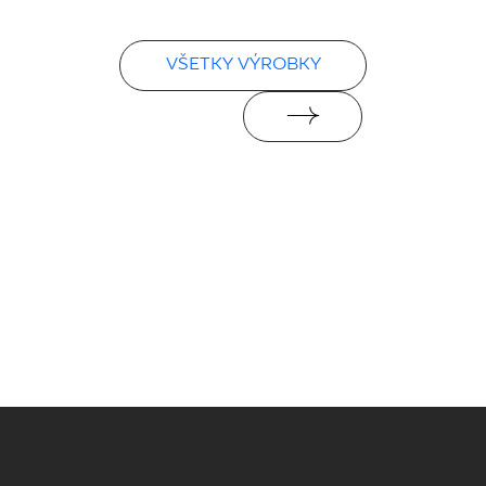
VŠETKY VÝROBKY