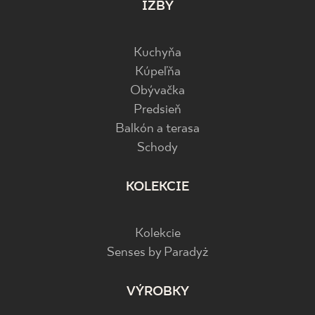
IZBY
Kuchyňa
Kúpeľňa
Obývačka
Predsieň
Balkón a terasa
Schody
KOLEKCIE
Kolekcie
Senses by Paradyż
VÝROBKY