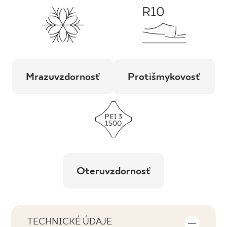
Mrazuvzdornosť
Protišmykovosť
Oteruvzdornosť
TECHNICKÉ ÚDAJE