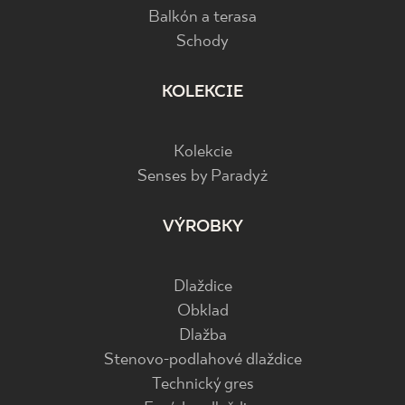
Balkón a terasa
Schody
KOLEKCIE
Kolekcie
Senses by Paradyż
VÝROBKY
Dlaždice
Obklad
Dlažba
Stenovo-podlahové dlaždice
Technický gres