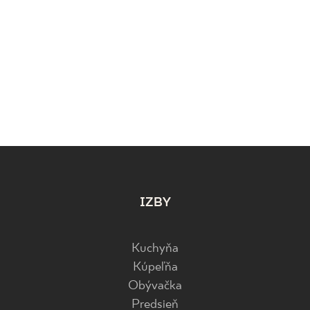
IZBY
Kuchyňa
Kúpeľňa
Obývačka
Predsieň