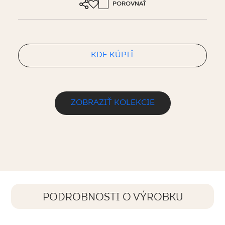
POROVNAŤ
KDE KÚPIŤ
ZOBRAZIŤ KOLEKCIE
PODROBNOSTI O VÝROBKU