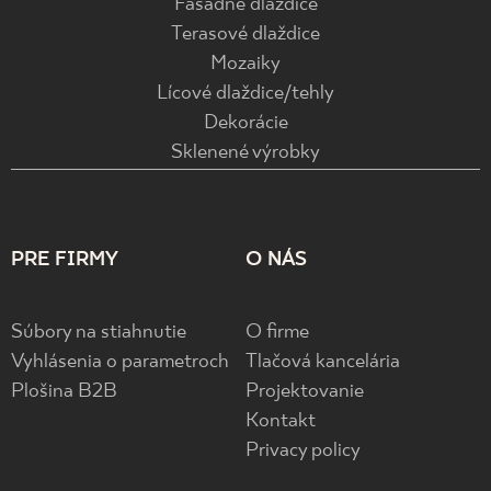
Fasádne dlaždice
Terasové dlaždice
Mozaiky
Lícové dlaždice/tehly
Dekorácie
Sklenené výrobky
PRE FIRMY
O NÁS
Súbory na stiahnutie
O firme
Vyhlásenia o parametroch
Tlačová kancelária
Plošina B2B
Projektovanie
Kontakt
Privacy policy