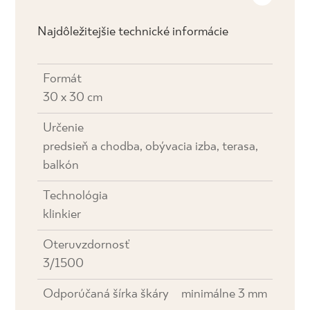
Najdôležitejšie technické informácie
Formát
30 x 30 cm
Určenie
predsieň a chodba, obývacia izba, terasa,
balkón
Technológia
klinkier
Oteruvzdornosť
3/1500
Odporúčaná šírka škáry
minimálne 3 mm