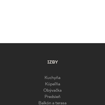
IZBY
Kuchyňa
Kúpeľňa
Obývačka
Predsieň
Balkón a terasa