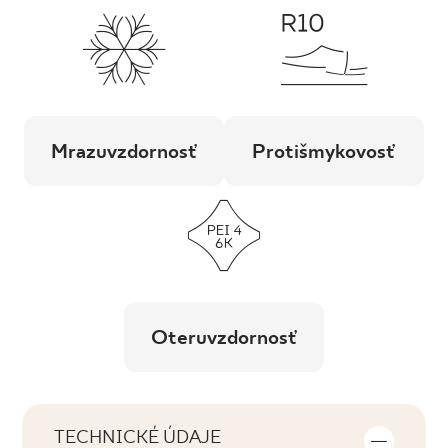
Mrazuvzdornosť
Protišmykovosť
Oteruvzdornosť
TECHNICKÉ ÚDAJE