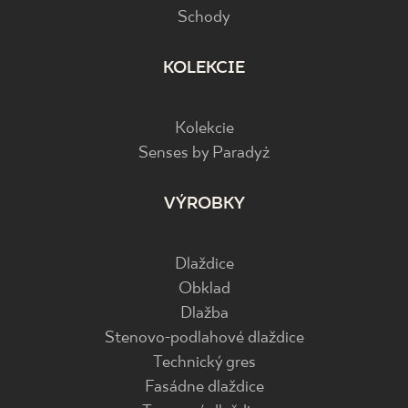
Schody
KOLEKCIE
Kolekcie
Senses by Paradyż
VÝROBKY
Dlaždice
Obklad
Dlažba
Stenovo-podlahové dlaždice
Technický gres
Fasádne dlaždice