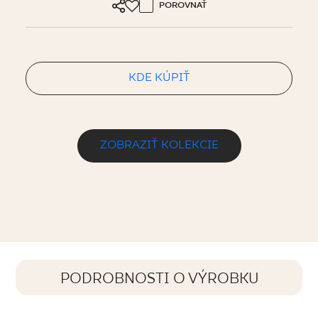
POROVNAŤ
KDE KÚPIŤ
ZOBRAZIŤ KOLEKCIE
PODROBNOSTI O VÝROBKU