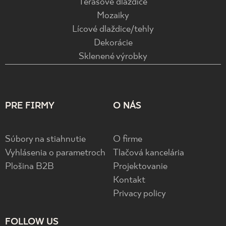
Terasové dlaždice
Mozaiky
Lícové dlaždice/tehly
Dekorácie
Sklenené výrobky
PRE FIRMY
O NÁS
Súbory na stiahnutie
O firme
Vyhlásenia o parametroch
Tlačová kancelária
Plošina B2B
Projektovanie
Kontakt
Privacy policy
FOLLOW US