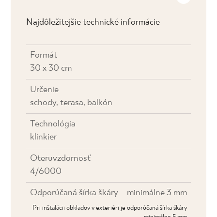
Najdôležitejšie technické informácie
Formát
30 x 30 cm
Určenie
schody, terasa, balkón
Technológia
klinkier
Oteruvzdornosť
4/6000
Odporúčaná šírka škáry
minimálne 3 mm
Pri inštalácii obkladov v exteriéri je odporúčaná šírka škáry