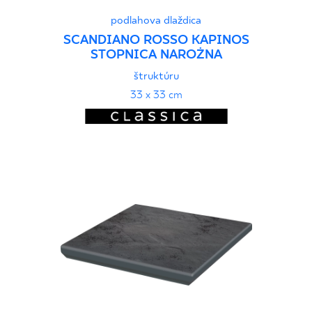
podlahova dlaždica
SCANDIANO ROSSO KAPINOS
STOPNICA NAROŻNA
štruktúru
33 x 33 cm