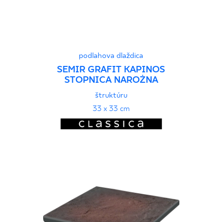
podlahova dlaždica
SEMIR GRAFIT KAPINOS
STOPNICA NAROŻNA
štruktúru
33 x 33 cm