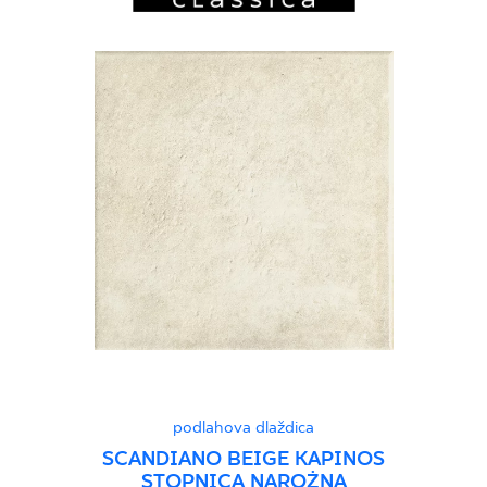
podlahova dlaždica
SCANDIANO BEIGE KAPINOS
STOPNICA NAROŻNA