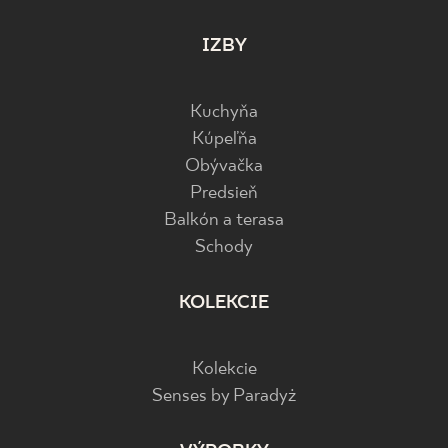
IZBY
Kuchyňa
Kúpeľňa
Obývačka
Predsieň
Balkón a terasa
Schody
KOLEKCIE
Kolekcie
Senses by Paradyż