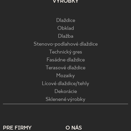
VÝROBKY
Dlaždice
Obklad
Dlažba
Stenovo-podlahové dlaždice
Technický gres
Fasádne dlaždice
Terasové dlaždice
Mozaiky
Lícové dlaždice/tehly
Dekorácie
Sklenené výrobky
PRE FIRMY
O NÁS