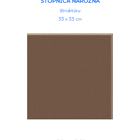
STOPNICA NAROŻNA
štruktúru
33 x 33 cm