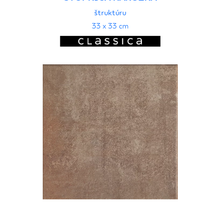
štruktúru
33 x 33 cm