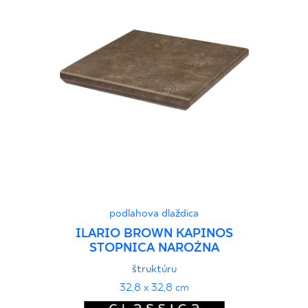
podlahova dlaždica
ILARIO BROWN KAPINOS
STOPNICA NAROŻNA
štruktúru
32,8 x 32,8 cm