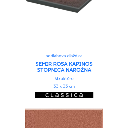
podlahova dlaždica
SEMIR ROSA KAPINOS
STOPNICA NAROŻNA
štruktúru
33 x 33 cm