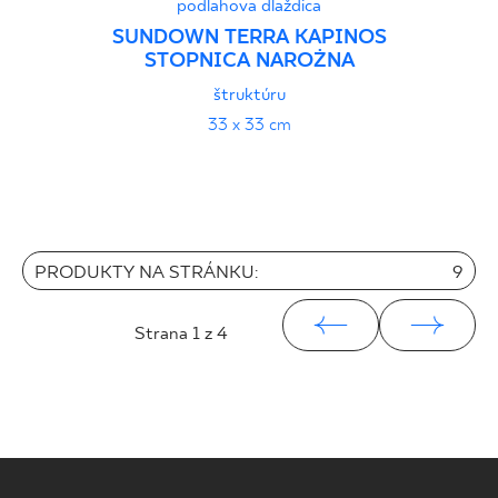
podlahova dlaždica
SUNDOWN TERRA KAPINOS
STOPNICA NAROŻNA
štruktúru
33 x 33 cm
PRODUKTY NA STRÁNKU:
9
Strana
1
z 4