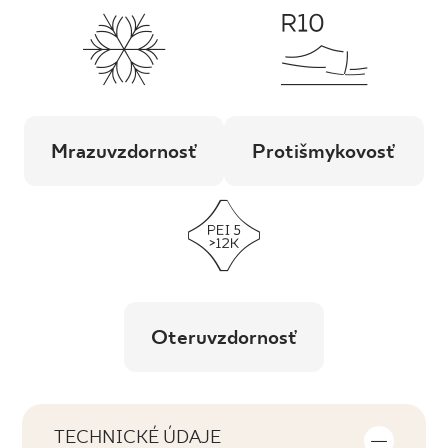
Mrazuvzdornosť
Protišmykovosť
Oteruvzdornosť
TECHNICKÉ ÚDAJE