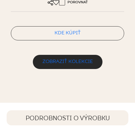
POROVNAŤ
KDE KÚPIŤ
ZOBRAZIŤ KOLEKCIE
PODROBNOSTI O VÝROBKU