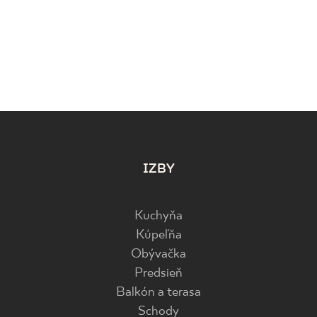
IZBY
Kuchyňa
Kúpeľňa
Obývačka
Predsieň
Balkón a terasa
Schody