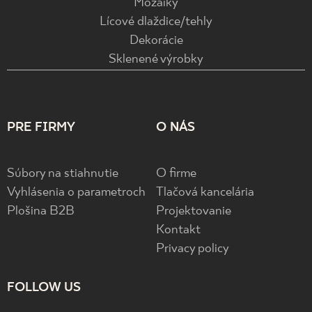
Mozaiky
Lícové dlaždice/tehly
Dekorácie
Sklenené výrobky
PRE FIRMY
O NÁS
Súbory na stiahnutie
O firme
Vyhlásenia o parametroch
Tlačová kancelária
Plošina B2B
Projektovanie
Kontakt
Privacy policy
FOLLOW US