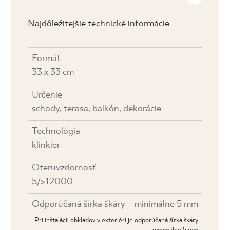
Najdôležitejšie technické informácie
Formát
33 x 33 cm
Určenie
schody, terasa, balkón, dekorácie
Technológia
klinkier
Oteruvzdornosť
5/>12000
Odporúčaná šírka škáry
minimálne 5 mm
Pri inštalácii obkladov v exteriéri je odporúčaná šírka škáry