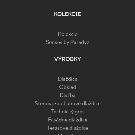
KOLEKCIE
Kolekcie
Senses by Paradyż
VÝROBKY
Dlaždice
Obklad
Dlažba
Stenovo-podlahové dlaždice
Technický gres
Fasádne dlaždice
Terasové dlaždice