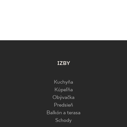
IZBY
Kuchyňa
Kúpeľňa
Obývačka
Predsieň
Balkón a terasa
Schody