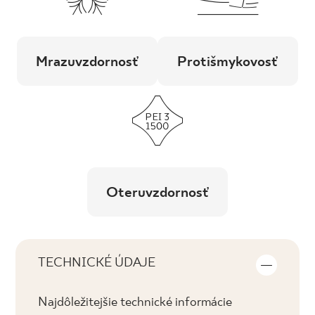
Mrazuvzdornosť
Protišmykovosť
Oteruvzdornosť
TECHNICKÉ ÚDAJE
Najdôležitejšie technické informácie