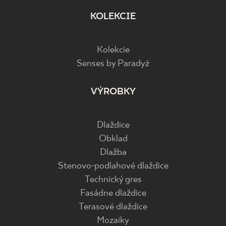
KOLEKCIE
Kolekcie
Senses by Paradyż
VÝROBKY
Dlaždice
Obklad
Dlažba
Stenovo-podlahové dlaždice
Technický gres
Fasádne dlaždice
Terasové dlaždice
Mozaiky