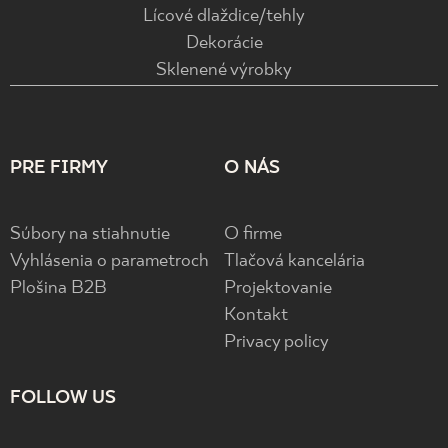
Lícové dlaždice/tehly
Dekorácie
Sklenené výrobky
PRE FIRMY
O NÁS
Súbory na stiahnutie
O firme
Vyhlásenia o parametroch
Tlačová kancelária
Plošina B2B
Projektovanie
Kontakt
Privacy policy
FOLLOW US