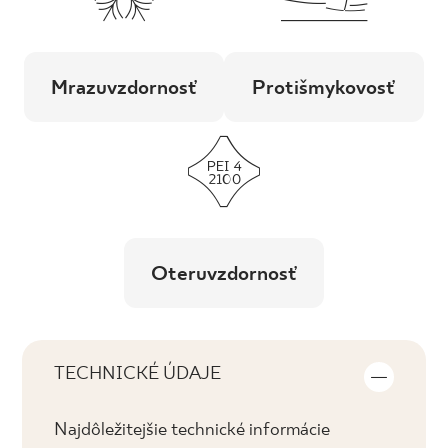
Mrazuvzdornosť
Protišmykovosť
Oteruvzdornosť
TECHNICKÉ ÚDAJE
Najdôležitejšie technické informácie