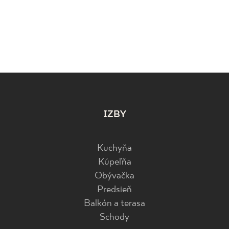
IZBY
Kuchyňa
Kúpeľňa
Obývačka
Predsieň
Balkón a terasa
Schody