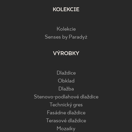
KOLEKCIE
Kolekcie
Senses by Paradyż
VÝROBKY
Dlaždice
Obklad
Dlažba
Stenovo-podlahové dlaždice
Technický gres
Fasádne dlaždice
Terasové dlaždice
Mozaiky