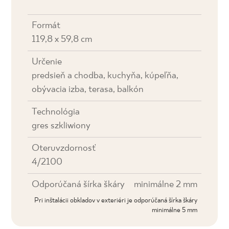
Formát
119,8 x 59,8 cm
Určenie
predsieň a chodba, kuchyňa, kúpeľňa,
obývacia izba, terasa, balkón
Technológia
gres szkliwiony
Oteruvzdornosť
4/2100
Odporúčaná šírka škáry
minimálne 2 mm
Pri inštalácii obkladov v exteriéri je odporúčaná šírka škáry
minimálne 5 mm