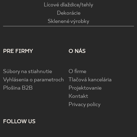
Lícové dlaždice/tehly
Dekorácie
Sklenené výrobky
PRE FIRMY
O NÁS
Súbory na stiahnutie
O firme
Vyhlásenia o parametroch
Tlačová kancelária
Plošina B2B
Projektovanie
Kontakt
Privacy policy
FOLLOW US