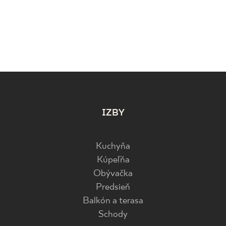
IZBY
Kuchyňa
Kúpeľňa
Obývačka
Predsieň
Balkón a terasa
Schody