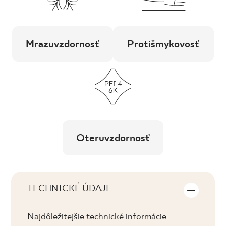
Mrazuvzdornosť
Protišmykovosť
Oteruvzdornosť
TECHNICKÉ ÚDAJE
Najdôležitejšie technické informácie