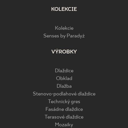
KOLEKCIE
Kolekcie
Senses by Paradyż
VÝROBKY
Dlaždice
Obklad
Dlažba
Stenovo-podlahové dlaždice
Technický gres
Fasádne dlaždice
Terasové dlaždice
Mozaiky