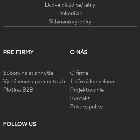
Lícové dlaždice/tehly
Dekorácie
Sklenené výrobky
PRE FIRMY
O NÁS
Súbory na stiahnutie
O firme
Vyhlásenia o parametroch
Tlačová kancelária
Plošina B2B
Projektovanie
Kontakt
Privacy policy
FOLLOW US