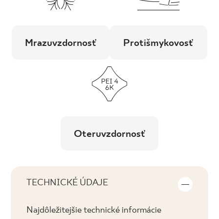
Mrazuvzdornosť
Protišmykovosť
Oteruvzdornosť
TECHNICKÉ ÚDAJE
Najdôležitejšie technické informácie