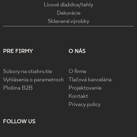
Lícové dlaždice/tehly
Dekorácie
Sklenené výrobky
PRE FIRMY
O NÁS
Súbory na stiahnutie
O firme
Vyhlásenia o parametroch
Tlačová kancelária
Plošina B2B
Projektovanie
Kontakt
Privacy policy
FOLLOW US