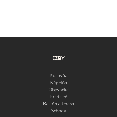
IZBY
Kuchyňa
Kúpeľňa
Obývačka
Predsieň
Balkón a terasa
Schody