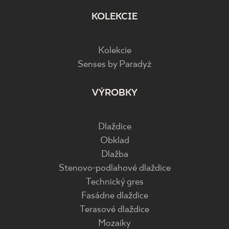
KOLEKCIE
Kolekcie
Senses by Paradyż
VÝROBKY
Dlaždice
Obklad
Dlažba
Stenovo-podlahové dlaždice
Technický gres
Fasádne dlaždice
Terasové dlaždice
Mozaiky