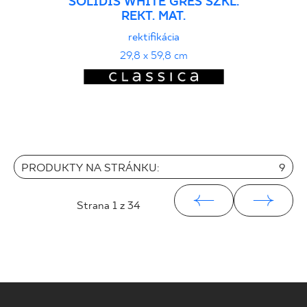
SOLIDIS WHITE GRES SZKL.
REKT. MAT.
rektifikácia
29,8 x 59,8 cm
PRODUKTY NA STRÁNKU:
9
Strana
1
z 34