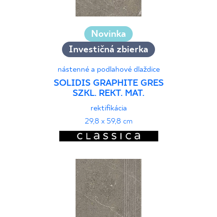
Novinka
Investičná zbierka
nástenné a podlahové dlaždice
SOLIDIS GRAPHITE GRES
SZKL. REKT. MAT.
rektifikácia
29,8 x 59,8 cm