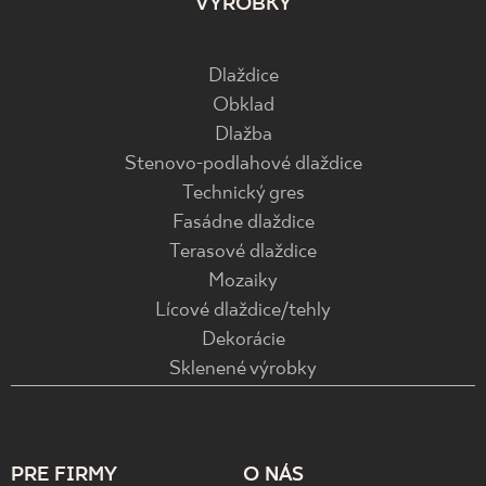
VÝROBKY
Dlaždice
Obklad
Dlažba
Stenovo-podlahové dlaždice
Technický gres
Fasádne dlaždice
Terasové dlaždice
Mozaiky
Lícové dlaždice/tehly
Dekorácie
Sklenené výrobky
PRE FIRMY
O NÁS