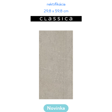
rektifikácia
29,8 x 59,8 cm
Novinka