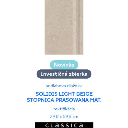
Novinka
Investičná zbierka
podlahova dlaždica
SOLIDIS LIGHT BEIGE
STOPNICA PRASOWANA MAT.
rektifikácia
29,8 x 59,8 cm