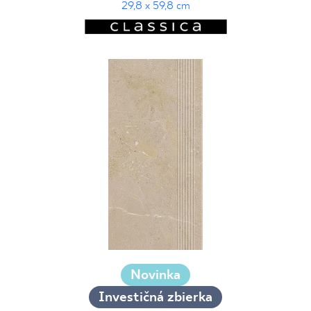
29,8 x 59,8 cm
Novinka
Investičná zbierka