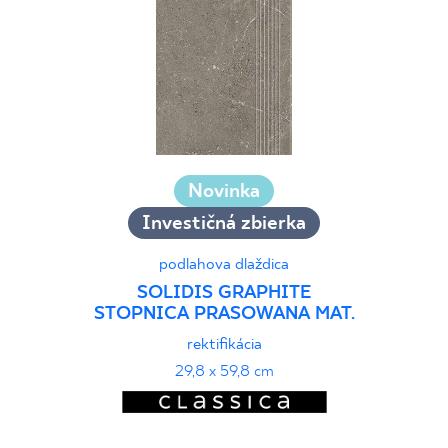
Novinka
Investičná zbierka
podlahova dlaždica
SOLIDIS GRAPHITE
STOPNICA PRASOWANA MAT.
rektifikácia
29,8 x 59,8 cm