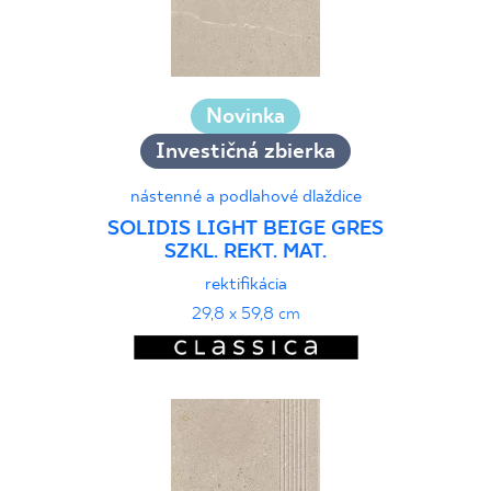
Novinka
Investičná zbierka
nástenné a podlahové dlaždice
SOLIDIS LIGHT BEIGE GRES
SZKL. REKT. MAT.
rektifikácia
29,8 x 59,8 cm