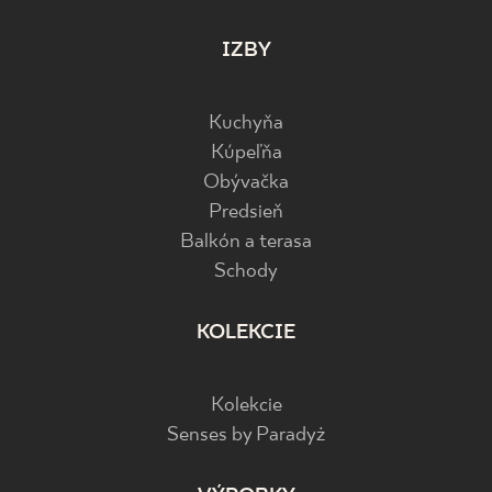
IZBY
Kuchyňa
Kúpeľňa
Obývačka
Predsieň
Balkón a terasa
Schody
KOLEKCIE
Kolekcie
Senses by Paradyż