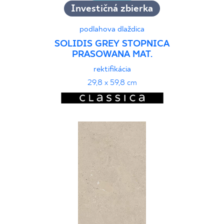
Investičná zbierka
podlahova dlaždica
SOLIDIS GREY STOPNICA
PRASOWANA MAT.
rektifikácia
29,8 x 59,8 cm