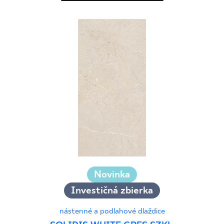
Novinka
Investičná zbierka
nástenné a podlahové dlaždice