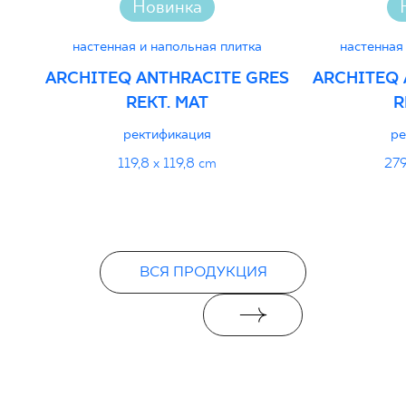
Новинка
настенная и напольная плитка
настенная
ARCHITEQ ANTHRACITE GRES
ARCHITEQ 
REKT. MAT
R
ректификация
ре
119,8 x 119,8 cm
279
ВСЯ ПРОДУКЦИЯ