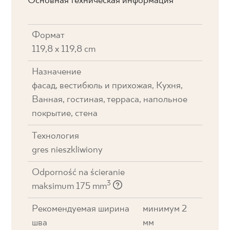
Основная техническая информация
Формат
119,8 x 119,8 cm
Назначение
фасад, вестибюль и прихожая, Кухня,
Ванная, гостиная, терраса, напольное
покрытие, стена
Технология
gres nieszkliwiony
Odporność na ścieranie
3
maksimum 175 mm
Рекомендуемая ширина
минимум 2
шва
мм