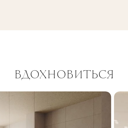
. MAT
ВДОХНОВИТЬСЯ