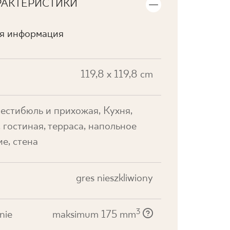
РАКТЕРИСТИКИ
ая информация
119,8 x 119,8 cm
вестибюль и прихожая, Кухня,
 гостиная, терраса, напольное
е, стена
gres nieszkliwiony
3
nie
maksimum 175 mm