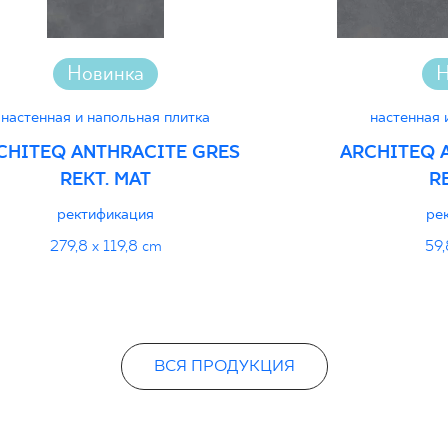
Новинка
Н
настенная и напольная плитка
настенная 
CHITEQ ANTHRACITE GRES
ARCHITEQ 
REKT. MAT
R
ректификация
ре
279,8 x 119,8 cm
59,
ВСЯ ПРОДУКЦИЯ