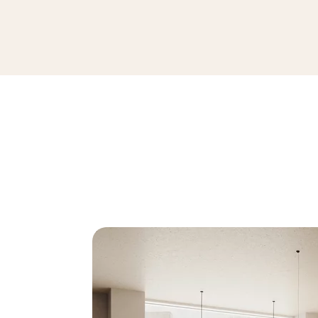
ARCHITEQ GRAIN MOCCA GRES REKT
119,8 x 119,8 cm