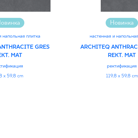
овинка
Новинка
и напольная плитка
настенная и напольная
ANTHRACITE GRES
ARCHITEQ ANTHRAC
EKT. MAT
REKT. MAT
ктификация
ректификация
8 x 59,8 cm
119,8 x 59,8 cm