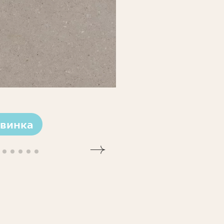
винка