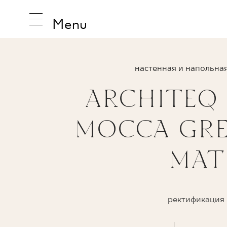
Menu
настенная и напольная
ARCHITEQ
ВДОХНО
MOCCA GRES
ПРОДУК
MAT
КОЛЛЕК
ректификация