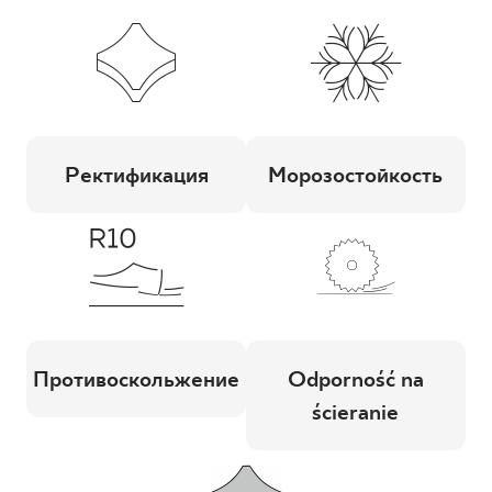
Ректификация
Морозостойкость
Противоскольжение
Odporność na
ścieranie