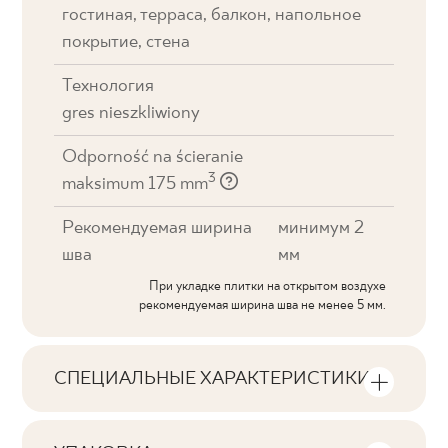
гостиная, терраса, балкон, напольное
покрытие, стена
Технология
gres nieszkliwiony
Odporność na ścieranie
3
maksimum 175 mm
Рекомендуемая ширина
минимум 2
шва
мм
При укладке плитки на открытом воздухе
рекомендуемая ширина шва не менее 5 мм.
СПЕЦИАЛЬНЫЕ ХАРАКТЕРИСТИКИ
Основные характеристики продукта