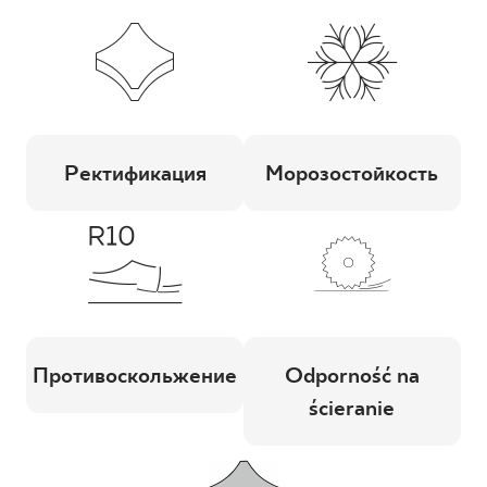
Ректификация
Морозостойкость
Противоскольжение
Odporność na
ścieranie