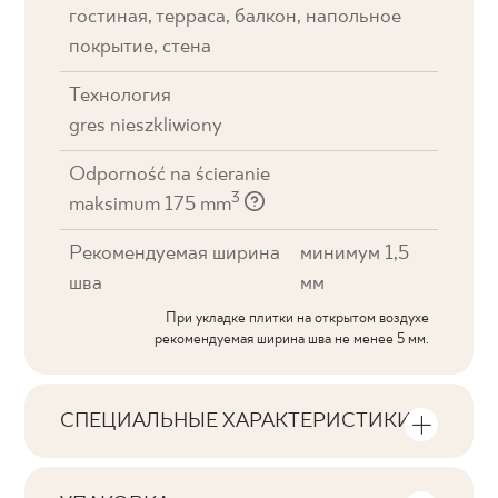
гостиная, терраса, балкон, напольное
покрытие, стена
Технология
gres nieszkliwiony
Odporność na ścieranie
3
maksimum 175 mm
Рекомендуемая ширина
минимум 1,5
шва
мм
При укладке плитки на открытом воздухе
рекомендуемая ширина шва не менее 5 мм.
СПЕЦИАЛЬНЫЕ ХАРАКТЕРИСТИКИ
Основные характеристики продукта