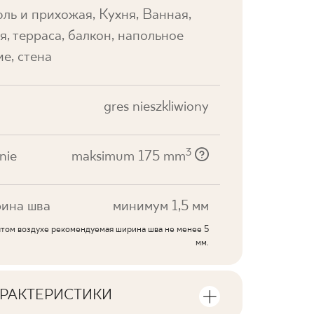
ль и прихожая, Кухня, Ванная,
я, терраса, балкон, напольное
е, стена
gres nieszkliwiony
3
nie
maksimum 175 mm
ина шва
минимум 1,5 мм
ытом воздухе рекомендуемая ширина шва не менее 5
мм.
РАКТЕРИСТИКИ