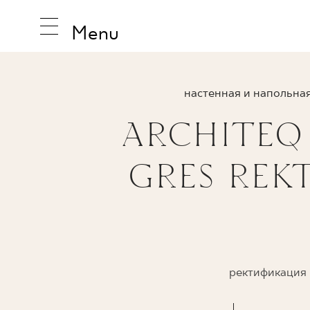
Menu
настенная и напольная
ARCHITEQ 
ВДОХНО
GRES REKT
ПРОДУК
КОЛЛЕК
ректификация