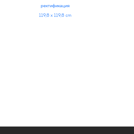
ректификация
119,8 x 119,8 cm