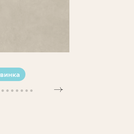
винка