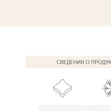
ARCHITEQ BEIGE GRES REKT. MAT
59,8 x 59,8 cm
СВЕДЕНИЯ О ПРОДУ