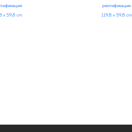
ктификация
ректификация
8 x 59,8 cm
119,8 x 59,8 cm