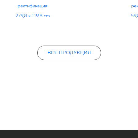
ректификация
ре
279,8 x 119,8 cm
59,
ВСЯ ПРОДУКЦИЯ