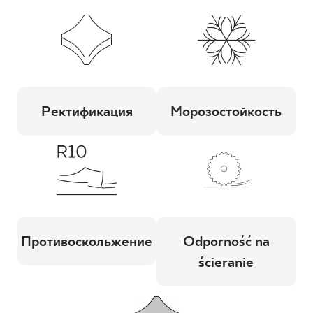
Ректификация
Морозостойкость
Противоскольжение
Odporność na
ścieranie