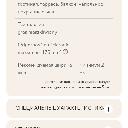
гостиная, терраса, балкон, напольное
покрытие, стена
Технология
gres nieszkliwiony
Odporność na ścieranie
3
maksimum 175 mm
Рекомендуемая ширина
минимум 2
шва
мм
При укладке плитки на открытом воздухе
рекомендуемая ширина шва не менее 5 мм.
СПЕЦИАЛЬНЫЕ ХАРАКТЕРИСТИКИ
Основные характеристики продукта