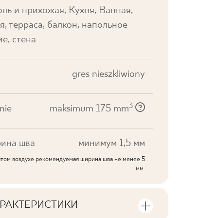
ль и прихожая, Кухня, Ванная,
я, терраса, балкон, напольное
е, стена
gres nieszkliwiony
3
nie
maksimum 175 mm
ина шва
минимум 1,5 мм
ытом воздухе рекомендуемая ширина шва не менее 5
мм.
РАКТЕРИСТИКИ