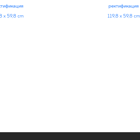
ктификация
ректификация
8 x 59,8 cm
119,8 x 59,8 cm