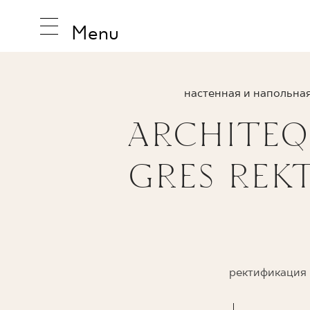
Menu
настенная и напольная
ARCHITEQ
ВДОХНО
GRES REKT
ПРОДУК
КОЛЛЕК
ректификация