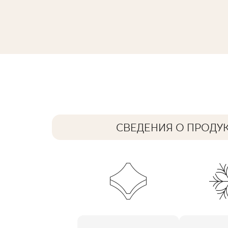
ARCHITEQ GREY GRES REKT. MAT
59,8 x 59,8 cm
СВЕДЕНИЯ О ПРОДУ