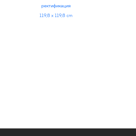
ректификация
119,8 x 119,8 cm