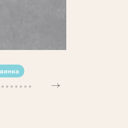
винка