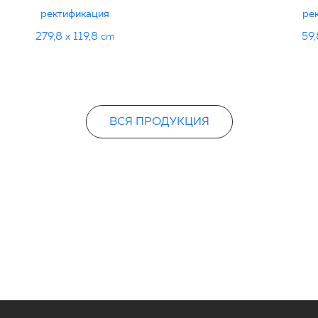
ректификация
ре
279,8 x 119,8 cm
59,
ВСЯ ПРОДУКЦИЯ