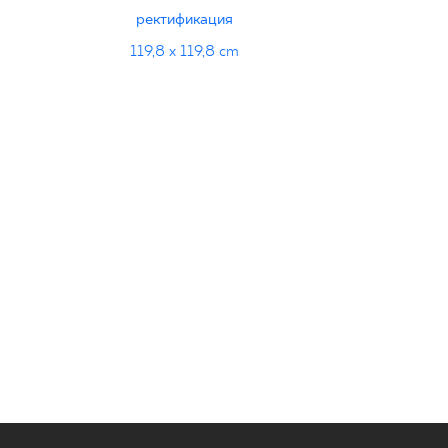
ректификация
119,8 x 119,8 cm