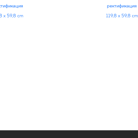
ктификация
ректификация
8 x 59,8 cm
119,8 x 59,8 cm