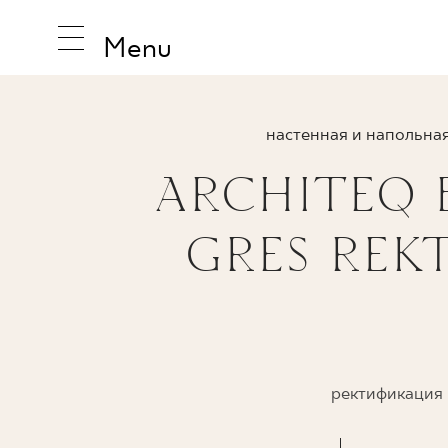
Menu
настенная и напольная
ARCHITEQ
ВДОХНО
GRES REKT
ПРОДУК
КОЛЛЕК
ректификация