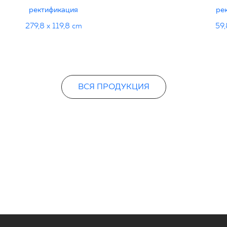
ректификация
ре
279,8 x 119,8 cm
59,
ВСЯ ПРОДУКЦИЯ