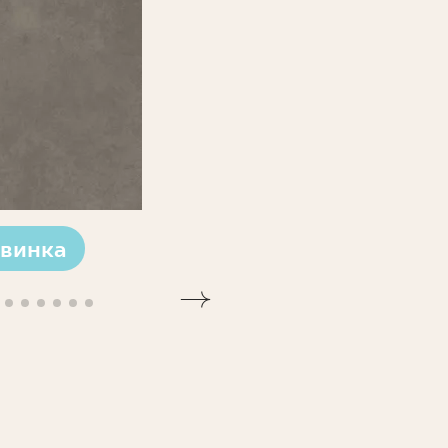
винка