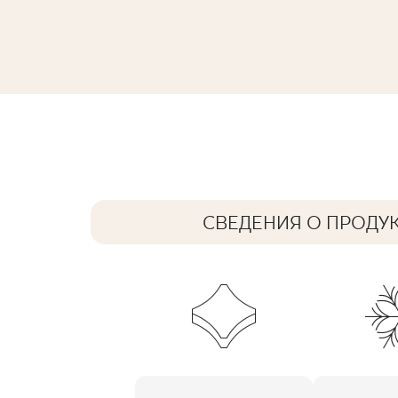
ARCHITEQ BROWN GRES REKT. MAT
119,8 x 59,8 cm
СВЕДЕНИЯ О ПРОДУ