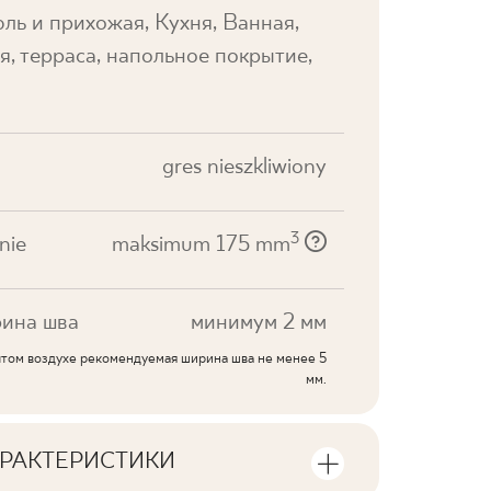
ль и прихожая, Кухня, Ванная,
я, терраса, напольное покрытие,
gres nieszkliwiony
3
nie
maksimum 175 mm
ина шва
минимум 2 мм
ытом воздухе рекомендуемая ширина шва не менее 5
мм.
РАКТЕРИСТИКИ