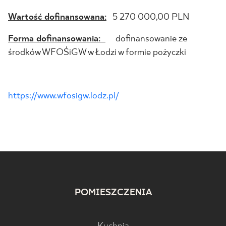
Wartość dofinansowana:
5 270 000,00 PLN
Forma dofinansowania:
dofinansowanie ze
środków WFOŚiGW w Łodzi w formie pożyczki
https://www.wfosigw.lodz.pl/
POMIESZCZENIA