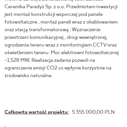
Ceramika Paradyż Sp. z o.o. Przedmiotem inwestycji
jest montaż konstrukcji wsporczej pod panele
fotowoltaiczne , montaż paneli wraz z okablowaniem
oraz stacją transformatorową . Wyznaczenie
przestrzeni komunikacyjnej , drogi wewnętrznej,
ogrodzenia terenu wraz z monitoringiem CCTV oraz
oświetleniem terenu. Moc elektrowni fotowoltaicznej
~
1,528 MW
.
Realizacja zadania pozwoli na
ograniczenie emisji CO2 co wpłynie korzystnie na
środowisko naturalne.
Całkowita wartość projektu:
5 355 000,00 PLN