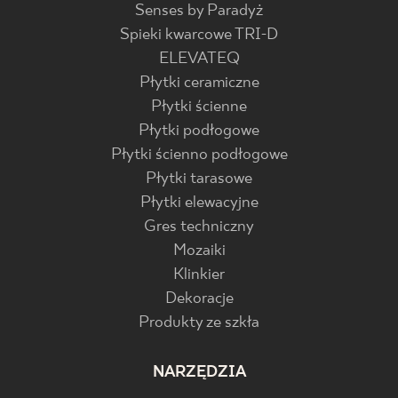
Senses by Paradyż
Spieki kwarcowe TRI-D
ELEVATEQ
Płytki ceramiczne
Płytki ścienne
Płytki podłogowe
Płytki ścienno podłogowe
Płytki tarasowe
Płytki elewacyjne
Gres techniczny
Mozaiki
Klinkier
Dekoracje
Produkty ze szkła
NARZĘDZIA