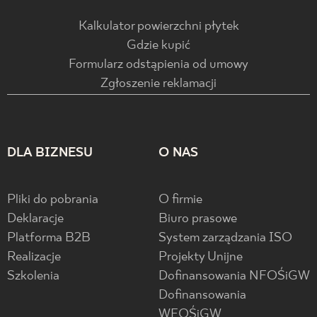
Kalkulator powierzchni płytek
Gdzie kupić
Formularz odstąpienia od umowy
Zgłoszenie reklamacji
DLA BIZNESU
O NAS
Pliki do pobrania
O firmie
Deklaracje
Biuro prasowe
Platforma B2B
System zarządzania ISO
Realizacje
Projekty Unijne
Szkolenia
Dofinansowania NFOŚiGW
Dofinansowania
WFOŚiGW