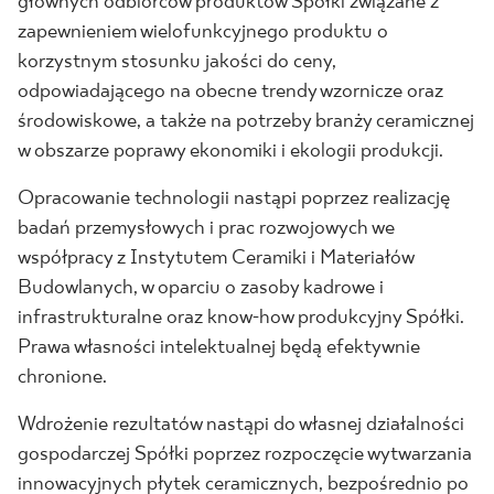
głównych odbiorców produktów Spółki związane z
zapewnieniem wielofunkcyjnego produktu o
korzystnym stosunku jakości do ceny,
odpowiadającego na obecne trendy wzornicze oraz
środowiskowe, a także na potrzeby branży ceramicznej
w obszarze poprawy ekonomiki i ekologii produkcji.
Opracowanie technologii nastąpi poprzez realizację
badań przemysłowych i prac rozwojowych we
współpracy z Instytutem Ceramiki i Materiałów
Budowlanych, w oparciu o zasoby kadrowe i
infrastrukturalne oraz know-how produkcyjny Spółki.
Prawa własności intelektualnej będą efektywnie
chronione.
Wdrożenie rezultatów nastąpi do własnej działalności
gospodarczej Spółki poprzez rozpoczęcie wytwarzania
innowacyjnych płytek ceramicznych, bezpośrednio po