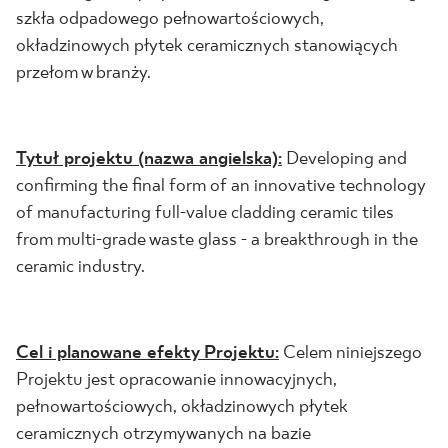
szkła odpadowego pełnowartościowych,
okładzinowych płytek ceramicznych stanowiących
przełom w branży.
Tytuł projektu (nazwa angielska):
Developing and
confirming the final form of an innovative technology
of manufacturing full-value cladding ceramic tiles
from multi-grade waste glass - a breakthrough in the
ceramic industry.
Cel i planowane efekty Projektu:
Celem niniejszego
Projektu jest opracowanie innowacyjnych,
pełnowartościowych, okładzinowych płytek
ceramicznych otrzymywanych na bazie