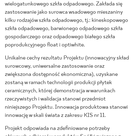
wielogatunkowego szkła odpadowego. Zakłada się
zastosowanie jako surowca wsadowego mieszaniny
kilku rodzajów szkła odpadowego, tj.: kineskopowego
szkła odpadowego, barwionego odpadowego szkła
gospodarczego oraz odpadowego białego szkła
poprodukcyjnego float i optiwhite.
Unikalne cechy rezultatu Projektu (innowacyjny skład
surowcowy, uniwersalne zastosowanie oraz
zwiększona dostępność ekonomiczna), uzyskane
zostaną w ramach technologii produkcji płytek
ceramicznych, której demonstracja w warunkach
rzeczywistych i walidacja stanowi przedmiot
niniejszego Projektu. Innowacja produktowa stanowi
innowację w skali świata z zakresu KIS nr 11.
Projekt odpowiada na zdefiniowane potrzeby