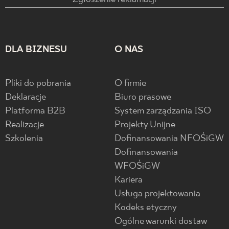
DLA BIZNESU
O NAS
Pliki do pobrania
O firmie
Deklaracje
Biuro prasowe
Platforma B2B
System zarządzania ISO
Realizacje
Projekty Unijne
Szkolenia
Dofinansowania NFOŚiGW
Dofinansowania
WFOŚiGW
Kariera
Usługa projektowania
Kodeks etyczny
Ogólne warunki dostaw