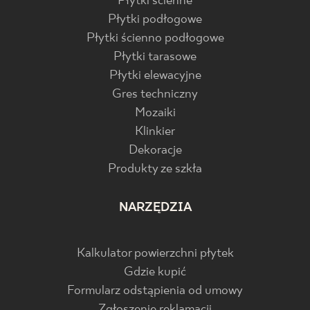
Płytki ścienne
Płytki podłogowe
Płytki ścienno podłogowe
Płytki tarasowe
Płytki elewacyjne
Gres techniczny
Mozaiki
Klinkier
Dekoracje
Produkty ze szkła
NARZĘDZIA
Kalkulator powierzchni płytek
Gdzie kupić
Formularz odstąpienia od umowy
Zgłoszenie reklamacji