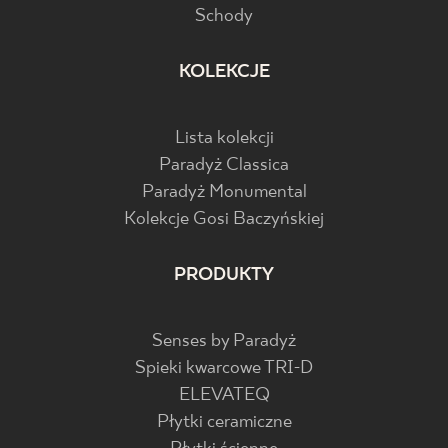
Schody
KOLEKCJE
Lista kolekcji
Paradyż Classica
Paradyż Monumental
Kolekcje Gosi Baczyńskiej
PRODUKTY
Senses by Paradyż
Spieki kwarcowe TRI-D
ELEVATEQ
Płytki ceramiczne