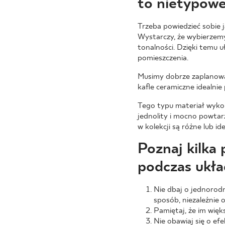
to nietypowe
Trzeba powiedzieć sobie j
Wystarczy, że wybierzem
tonalności. Dzięki temu u
pomieszczenia.
Musimy dobrze zaplanować
kafle ceramiczne idealni
Tego typu materiał wykoń
jednolity i mocno powtar
w kolekcji są różne lub i
Poznaj kilka
podczas ukła
Nie dbaj o jednorodn
sposób, niezależnie o
Pamiętaj, że im więk
Nie obawiaj się o ef