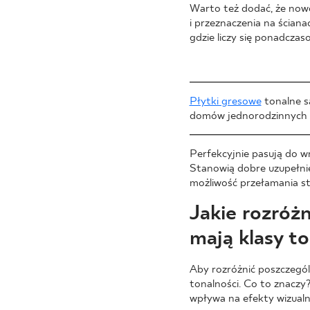
Warto też dodać, że now
i przeznaczenia na ścian
gdzie liczy się ponadczas
Płytki gresowe
tonalne s
domów jednorodzinnych i
Perfekcyjnie pasują do 
Stanowią dobre uzupełnien
możliwość przełamania s
Jakie rozróżn
mają klasy to
Aby rozróżnić poszczegól
tonalności. Co to znaczy
wpływa na efekty wizual