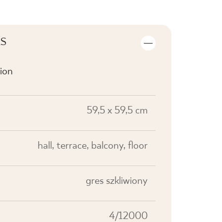
LS
ion
59,5 x 59,5 cm
hall, terrace, balcony, floor
gres szkliwiony
4/12000