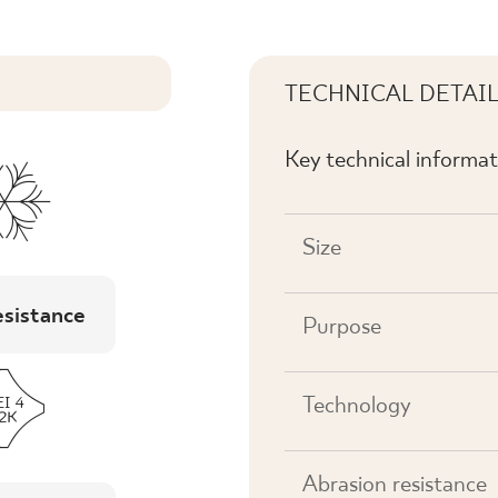
TECHNICAL DETAI
Key technical informat
Size
esistance
Purpose
Technology
Abrasion resistance