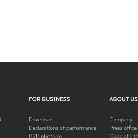
FOR BUSINESS
ABOUT US
D
Download
Company
Declarations of performance
Press office
B2B platform
Code of Eth