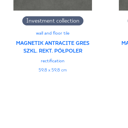
Investment collection
wall and floor tile
MAGNETIK ANTRACITE GRES
MA
SZKL. REKT. PÓŁPOLER
rectification
59,8 x 59,8 cm